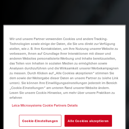
Wir und unsere Partner verwenden Cookies und andere Tracking-
Technologien sowie einige der Daten, die Sie uns direkt zur Verfügung
stellen, wie z. B. Ihre Kontaktdaten, um Ihre Nutzung unserer Website zu
verbessern, Ihnen auf Grundlage Ihrer Interaktionen mit dieser und
anderen Websites personalisierte Werbung und Inhalte bereitzustellen,
das Teilen von Inhalten in sozialen Medien zu ermöglichen sowie
Analysen durchzuführen und die Wirksamkeit unserer Werbekampagnen
zu messen. Durch Klicken auf „Alle Cookies akzeptieren“ stimmen Sie
dem sowie der Weitergabe dieser Daten an unsere Partner zu (siehe Link
unten). Sie können Ihre Einwilligungseinstellungen jederzeit im Bereich
„Cookie-Einstellungen“ am unteren Rand unserer Website ändern.
Lesen Sie unsere Cookie-Hinweise, um mehr über unsere Praktiken zu
erfahren
Leica Microsystems Cookie Partners Details
Cookie-Einstellungen
Alle Cookies akzeptieren