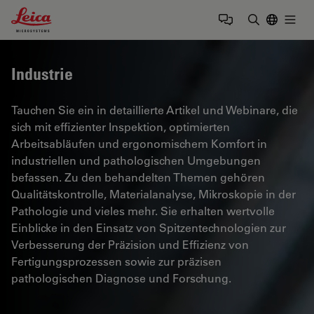
Leica Microsystems Logo
Togg
Suchbegrif
Industrie
Tauchen Sie ein in detaillierte Artikel und Webinare, die
sich mit effizienter Inspektion, optimierten
Arbeitsabläufen und ergonomischem Komfort in
industriellen und pathologischen Umgebungen
befassen. Zu den behandelten Themen gehören
Qualitätskontrolle, Materialanalyse, Mikroskopie in der
Pathologie und vieles mehr. Sie erhalten wertvolle
Einblicke in den Einsatz von Spitzentechnologien zur
Verbesserung der Präzision und Effizienz von
Fertigungsprozessen sowie zur präzisen
pathologischen Diagnose und Forschung.