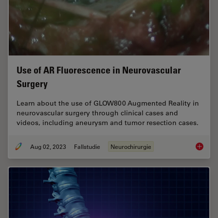
Use of AR Fluorescence in Neurovascular
Surgery
Learn about the use of GLOW800 Augmented Reality in
neurovascular surgery through clinical cases and
videos, including aneurysm and tumor resection cases.
Aug 02, 2023
Fallstudie
Neurochirurgie
Use of 