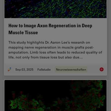
How to Image Axon Regeneration in Deep
Muscle Tissue
This study highlights Dr. Aaron Lee’s research on
mapping nerve regeneration in muscle grafts post-
amputation. Limb loss often leads to reduced quality of
life, not only from tissue loss but also due…
Sep 03, 2025
Fallstudie
Neurowissenschaften
How to 