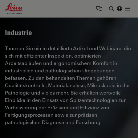
Leica Microsystems Logo
Togg
Suchbegrif
Industrie
Tauchen Sie ein in detaillierte Artikel und Webinare, die
sich mit effizienter Inspektion, optimierten
Arbeitsabläufen und ergonomischem Komfort in
industriellen und pathologischen Umgebungen
befassen. Zu den behandelten Themen gehören
Qualitätskontrolle, Materialanalyse, Mikroskopie in der
Pathologie und vieles mehr. Sie erhalten wertvolle
Einblicke in den Einsatz von Spitzentechnologien zur
Verbesserung der Präzision und Effizienz von
Fertigungsprozessen sowie zur präzisen
pathologischen Diagnose und Forschung.