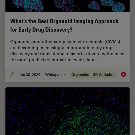
What’s the Best Organoid Imaging Approach
for Early Drug Discovery?
Organoids and other complex in vitro models (CIVMs)
are becoming increasingly important in early drug
discovery and translational research, driven by the need
for more predictive, human-relevant data…
Jun 30, 2026
Whitepaper
Organoide + 3D-Zellkultur
What’s 