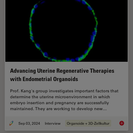
Advancing Uterine Regenerative Therapies
with Endometrial Organoids
Prof. Kang's group investigates important factors that
determine the uterine microenvironment in which
embryo insertion and pregnancy are successfully
maintained. They are working to develop new…
Sep 03, 2024
Interview
Organoide + 3D-Zellkultur
Advanci