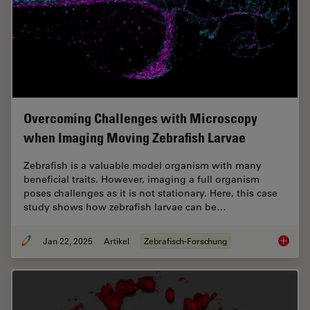
Overcoming Challenges with Microscopy
when Imaging Moving Zebrafish Larvae
Zebrafish is a valuable model organism with many
beneficial traits. However, imaging a full organism
poses challenges as it is not stationary. Here, this case
study shows how zebrafish larvae can be…
Jan 22, 2025
Artikel
Zebrafisch-Forschung
Overcom