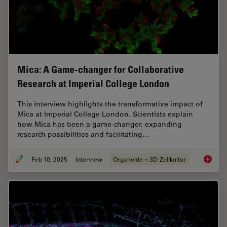
Mica: A Game-changer for Collaborative
Research at Imperial College London
This interview highlights the transformative impact of
Mica at Imperial College London. Scientists explain
how Mica has been a game-changer, expanding
research possibilities and facilitating…
Feb 10, 2025
Interview
Organoide + 3D-Zellkultur
Mica: A