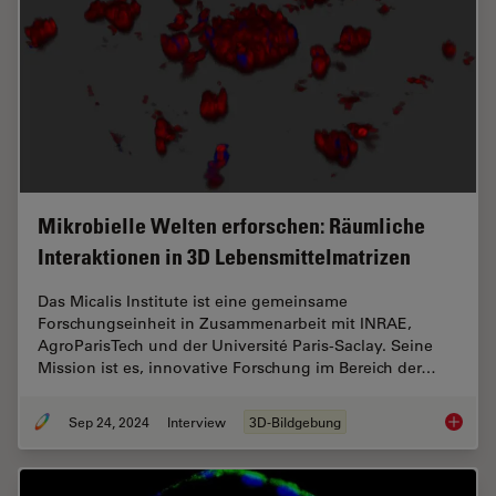
Mikrobielle Welten erforschen: Räumliche
Interaktionen in 3D Lebensmittelmatrizen
Das Micalis Institute ist eine gemeinsame
Forschungseinheit in Zusammenarbeit mit INRAE,
AgroParisTech und der Université Paris-Saclay. Seine
Mission ist es, innovative Forschung im Bereich der…
Sep 24, 2024
Interview
3D-Bildgebung
Mikrobi