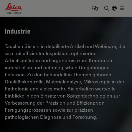
Leica Microsystems Logo
Togg
Suchbegrif
Industrie
Tauchen Sie ein in detaillierte Artikel und Webinare, die
sich mit effizienter Inspektion, optimierten
Arbeitsabläufen und ergonomischem Komfort in
industriellen und pathologischen Umgebungen
befassen. Zu den behandelten Themen gehören
Qualitätskontrolle, Materialanalyse, Mikroskopie in der
Pathologie und vieles mehr. Sie erhalten wertvolle
Einblicke in den Einsatz von Spitzentechnologien zur
Verbesserung der Präzision und Effizienz von
Fertigungsprozessen sowie zur präzisen
pathologischen Diagnose und Forschung.