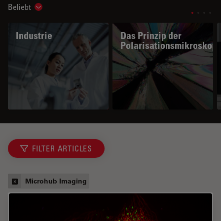
Beliebt
Show subnavigation
Industrie
Das Prinzip der
Polarisationsmikroskopi
FILTER ARTICLES
Microhub Imaging