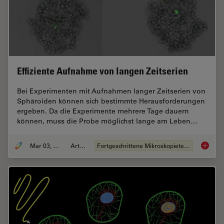
Effiziente Aufnahme von langen Zeitserien
Bei Experimenten mit Aufnahmen langer Zeitserien von
Sphäroiden können sich bestimmte Herausforderungen
ergeben. Da die Experimente mehrere Tage dauern
können, muss die Probe möglichst lange am Leben…
Mar 03, 2022
Artikel
Fortgeschrittene Mikroskopietechniken
Effizie