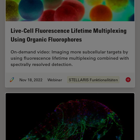
Live-Cell Fluorescence Lifetime Multiplexing
Using Organic Fluorophores
On-demand video: Imaging more subcellular targets by
using fluorescence lifetime multiplexing combined with
spectrally resolved detection.
Nov 18, 2022
Webinar
STELLARIS Funktionalitäten
Live-Ce