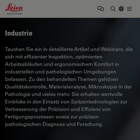
Leica Microsystems Logo
Togg
Suchbegrif
Industrie
Tauchen Sie ein in detaillierte Artikel und Webinare, die
sich mit effizienter Inspektion, optimierten
Arbeitsabläufen und ergonomischem Komfort in
industriellen und pathologischen Umgebungen
befassen. Zu den behandelten Themen gehören
Qualitätskontrolle, Materialanalyse, Mikroskopie in der
Pathologie und vieles mehr. Sie erhalten wertvolle
Einblicke in den Einsatz von Spitzentechnologien zur
Verbesserung der Präzision und Effizienz von
Fertigungsprozessen sowie zur präzisen
pathologischen Diagnose und Forschung.