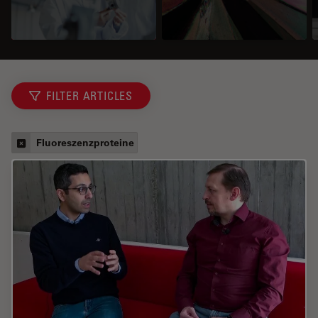
FILTER ARTICLES
Fluoreszenzproteine