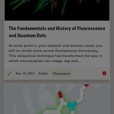
The Fundamentals and History of Fluorescence
and Quantum Dots
At some point in your research and science career, you
will no doubt come across fluorescence microscopy.
This ubiquitous technique has transformed the way in
which microscopists can image, tag and…
Nov 15, 2017
Artikel
Fluoreszenz
The Fun