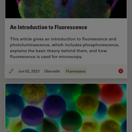
An Introduction to Fluorescence
This article gives an introduction to fluorescence and
photoluminescence, which includes phosphorescence,
explains the basic theory behind them, and how
fluorescence is used for microscopy.
Jun 02, 2023
Übersicht
Fluoreszenz
An Intr