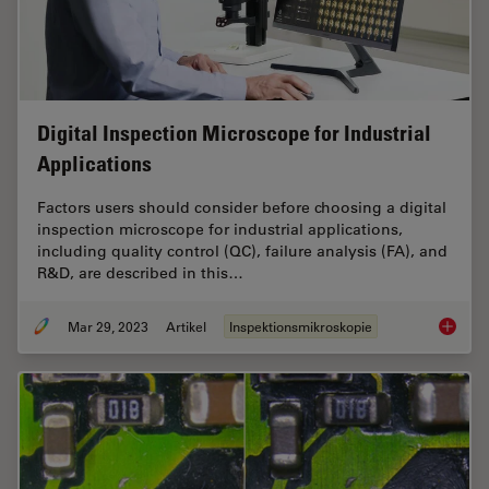
Digital Inspection Microscope for Industrial
Applications
Factors users should consider before choosing a digital
inspection microscope for industrial applications,
including quality control (QC), failure analysis (FA), and
R&D, are described in this…
Mar 29, 2023
Artikel
Inspektionsmikroskopie
Digital 