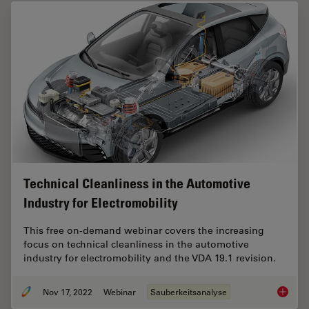
Technical Cleanliness in the Automotive
Industry for Electromobility
This free on-demand webinar covers the increasing
focus on technical cleanliness in the automotive
industry for electromobility and the VDA 19.1 revision.
Nov 17, 2022
Webinar
Sauberkeitsanalyse
Technica