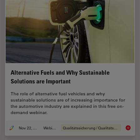
Alternative Fuels and Why Sustainable
Solutions are Important
The role of alternative fuel vehicles and why
sustainable solutions are of increasing importance for
the automotive industry are explained in this free on-
demand webinar.
Nov 22, 2022
Webinar
Qualitätssicherung / Qualitätskontrolle
Alterna