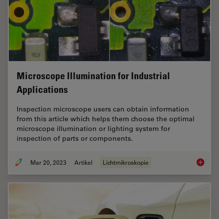
Microscope Illumination for Industrial
Applications
Inspection microscope users can obtain information
from this article which helps them choose the optimal
microscope illumination or lighting system for
inspection of parts or components.
Mar 20, 2023
Artikel
Lichtmikroskopie
Microsco