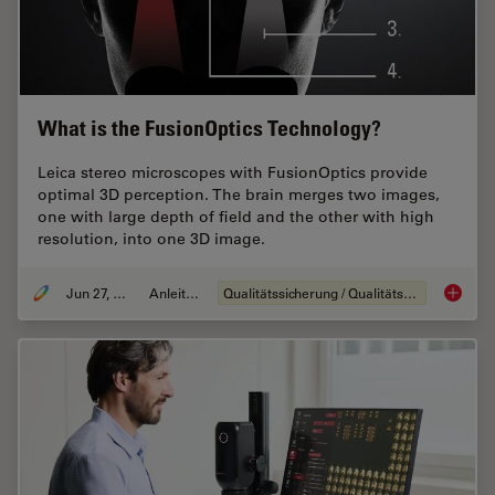
What is the FusionOptics Technology?
Leica stereo microscopes with FusionOptics provide
optimal 3D perception. The brain merges two images,
one with large depth of field and the other with high
resolution, into one 3D image.
Jun 27, 2023
Anleitung
Qualitätssicherung / Qualitätskontrolle
What is