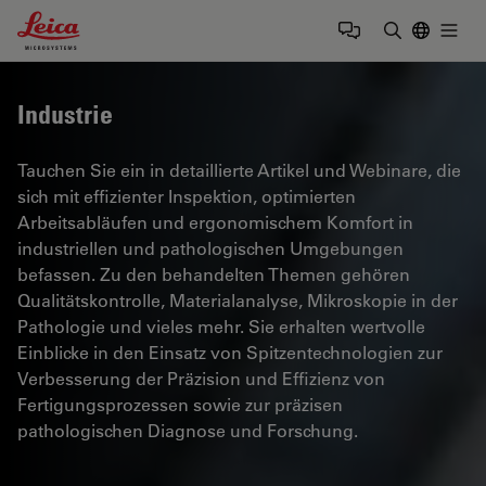
Leica Microsystems Logo
Togg
Suchbegrif
Industrie
Tauchen Sie ein in detaillierte Artikel und Webinare, die
sich mit effizienter Inspektion, optimierten
Arbeitsabläufen und ergonomischem Komfort in
industriellen und pathologischen Umgebungen
befassen. Zu den behandelten Themen gehören
Qualitätskontrolle, Materialanalyse, Mikroskopie in der
Pathologie und vieles mehr. Sie erhalten wertvolle
Einblicke in den Einsatz von Spitzentechnologien zur
Verbesserung der Präzision und Effizienz von
Fertigungsprozessen sowie zur präzisen
pathologischen Diagnose und Forschung.