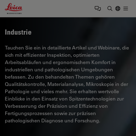
Leica Microsystems Logo
Togg
Suchbegrif
Industrie
Tauchen Sie ein in detaillierte Artikel und Webinare, die
sich mit effizienter Inspektion, optimierten
Arbeitsabläufen und ergonomischem Komfort in
industriellen und pathologischen Umgebungen
befassen. Zu den behandelten Themen gehören
Qualitätskontrolle, Materialanalyse, Mikroskopie in der
Pathologie und vieles mehr. Sie erhalten wertvolle
Einblicke in den Einsatz von Spitzentechnologien zur
Verbesserung der Präzision und Effizienz von
Fertigungsprozessen sowie zur präzisen
pathologischen Diagnose und Forschung.