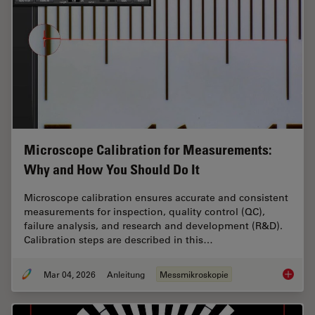
Microscope Calibration for Measurements:
Why and How You Should Do It
Microscope calibration ensures accurate and consistent
measurements for inspection, quality control (QC),
failure analysis, and research and development (R&D).
Calibration steps are described in this…
Mar 04, 2026
Anleitung
Messmikroskopie
Microsc