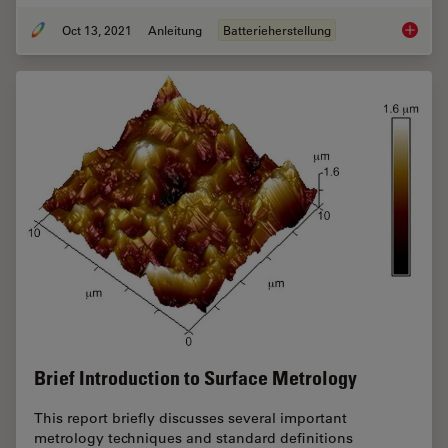
Oct 13, 2021
Anleitung
Batterieherstellung
Quersch
Brief Introduction to Surface Metrology
This report briefly discusses several important
metrology techniques and standard definitions