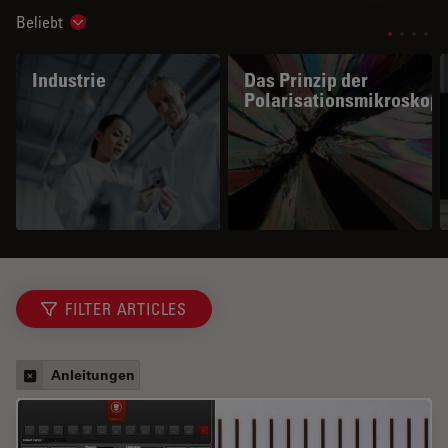
Beliebt
Show subnavigation
Industrie
Das Prinzip der
Polarisationsmikroskopi
FILTER ARTICLES
Anleitungen