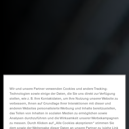
Wir und unsere Partner verwenden Cookies und andere Tracking-
Technologien sowie einige der Daten, die Sie uns direkt zur Verfügung
stellen, wie z. B. Ihre Kontaktdaten, um Ihre Nutzung unserer Website zu
verbessern, Ihnen auf Grundlage Ihrer Interaktionen mit dieser und
anderen Websites personalisierte Werbung und Inhalte bereitzustellen,
das Teilen von Inhalten in sozialen Medien zu ermöglichen sowie
Analysen durchzuführen und die Wirksamkeit unserer Werbekampagnen
zu messen. Durch Klicken auf „Alle Cookies akzeptieren“ stimmen Sie
dem sowie der Weitergabe dieser Daten an unsere Partner zu (siehe Link