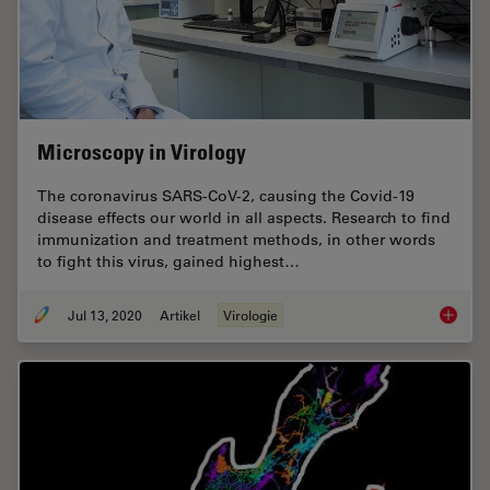
Microscopy in Virology
The coronavirus SARS-CoV-2, causing the Covid-19
disease effects our world in all aspects. Research to find
immunization and treatment methods, in other words
to fight this virus, gained highest…
Jul 13, 2020
Artikel
Virologie
Microsc