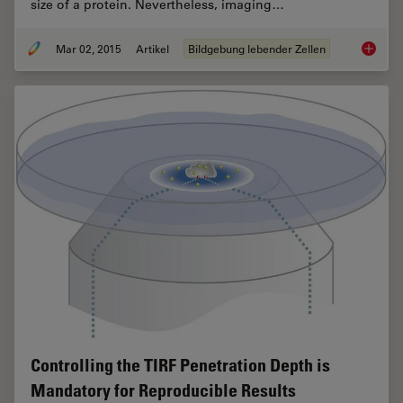
size of a protein. Nevertheless, imaging…
Mar 02, 2015
Artikel
Bildgebung lebender Zellen
Univers
Controlling the TIRF Penetration Depth is
Mandatory for Reproducible Results