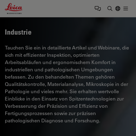
Leica Microsystems Logo
Togg
Suchbegrif
Industrie
Tauchen Sie ein in detaillierte Artikel und Webinare, die
sich mit effizienter Inspektion, optimierten
Arbeitsabläufen und ergonomischem Komfort in
industriellen und pathologischen Umgebungen
befassen. Zu den behandelten Themen gehören
Qualitätskontrolle, Materialanalyse, Mikroskopie in der
Pathologie und vieles mehr. Sie erhalten wertvolle
Einblicke in den Einsatz von Spitzentechnologien zur
Verbesserung der Präzision und Effizienz von
Fertigungsprozessen sowie zur präzisen
pathologischen Diagnose und Forschung.