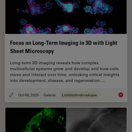
Focus on Long-Term Imaging in 3D with Light
Sheet Microscopy
Long-term 3D imaging reveals how complex
multicellular systems grow and develop and how cells
move and interact over time, unlocking critical insights
into development, disease, and regeneration.…
Oct 06, 2025
Galerie
Lichtblattmikroskopie
Focus o