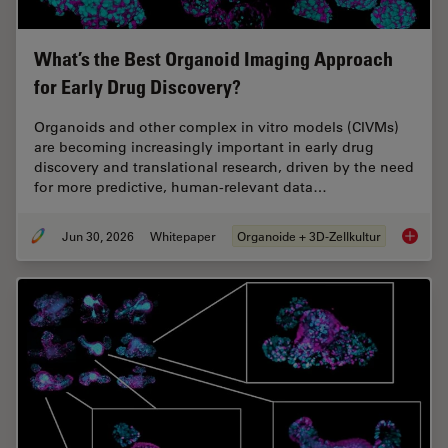
What’s the Best Organoid Imaging Approach
for Early Drug Discovery?
Organoids and other complex in vitro models (CIVMs)
are becoming increasingly important in early drug
discovery and translational research, driven by the need
for more predictive, human-relevant data…
Jun 30, 2026
Whitepaper
Organoide + 3D-Zellkultur
What’s 