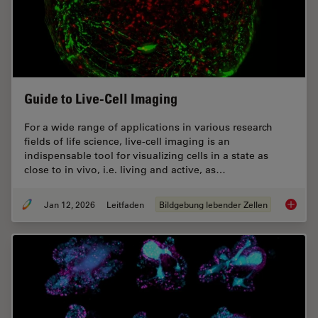
Guide to Live-Cell Imaging
For a wide range of applications in various research
fields of life science, live-cell imaging is an
indispensable tool for visualizing cells in a state as
close to in vivo, i.e. living and active, as…
Jan 12, 2026
Leitfaden
Bildgebung lebender Zellen
Guide t