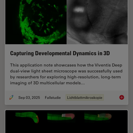
Capturing Developmental Dynamics in 3D
This application note showcases how the Viventis Deep
dual-view light sheet microscope was successfully used
by researchers for exploring high-resolution, long-term
imaging of 3D multicellular models…
Sep 03, 2025
Fallstudie
Lichtblattmikroskopie
Capturi