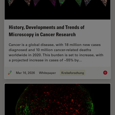
History, Developments and Trends of
Microscopy in Cancer Research
Cancer is a global disease, with 18 million new cases
diagnosed and 10 million cancer-related deaths
worldwide in 2020. This burden is set to increase, with
a projected increase in cases of ~55% by…
Mar 16, 2026
Whitepaper
Krebsforschung
History