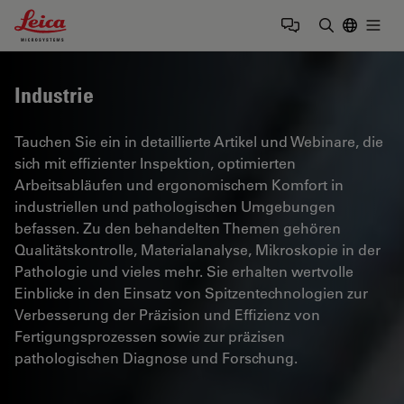
Leica Microsystems Logo
Togg
Suchbegrif
Industrie
Tauchen Sie ein in detaillierte Artikel und Webinare, die
sich mit effizienter Inspektion, optimierten
Arbeitsabläufen und ergonomischem Komfort in
industriellen und pathologischen Umgebungen
befassen. Zu den behandelten Themen gehören
Qualitätskontrolle, Materialanalyse, Mikroskopie in der
Pathologie und vieles mehr. Sie erhalten wertvolle
Einblicke in den Einsatz von Spitzentechnologien zur
Verbesserung der Präzision und Effizienz von
Fertigungsprozessen sowie zur präzisen
pathologischen Diagnose und Forschung.