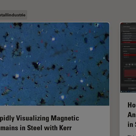
tallindustrie
Ho
An
pidly Visualizing Magnetic
in
mains in Steel with Kerr