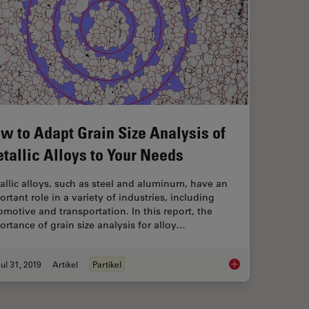
w to Adapt Grain Size Analysis of
tallic Alloys to Your Needs
allic alloys, such as steel and aluminum, have an
rtant role in a variety of industries, including
omotive and transportation. In this report, the
ortance of grain size analysis for alloy…
ul 31, 2019
Artikel
Partikel
How to Adapt Grain S