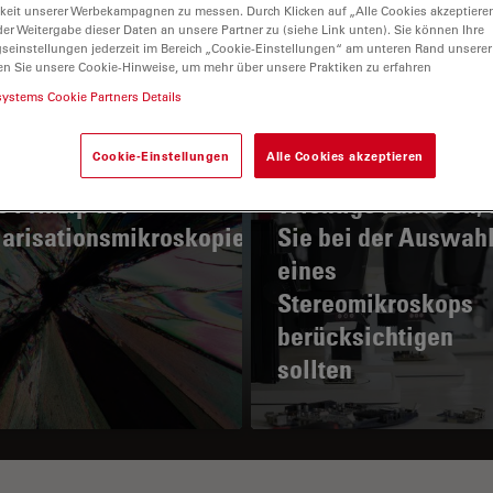
keit unserer Werbekampagnen zu messen. Durch Klicken auf „Alle Cookies akzeptiere
er Weitergabe dieser Daten an unsere Partner zu (siehe Link unten). Sie können Ihre
gseinstellungen jederzeit im Bereich „Cookie-Einstellungen“ am unteren Rand unserer
en Sie unsere Cookie-Hinweise, um mehr über unsere Praktiken zu erfahren
systems Cookie Partners Details
Cookie-Einstellungen
Alle Cookies akzeptieren
 Prinzip der
Wichtige Faktoren, 
larisationsmikroskopie
Sie bei der Auswah
eines
Stereomikroskops
berücksichtigen
sollten