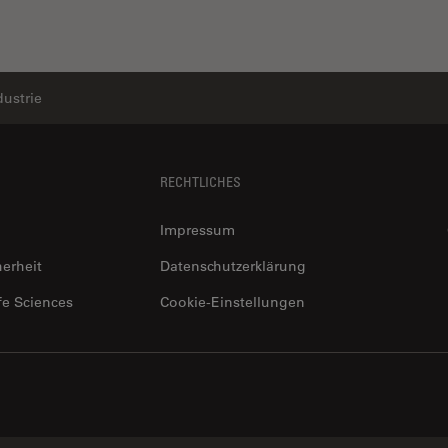
dustrie
RECHTLICHES
Impressum
herheit
Datenschutzerklärung
fe Sciences
Cookie-Einstellungen