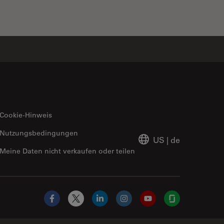
Cookie-Hinweis
Nutzungsbedingungen
US
|
de
Meine Daten nicht verkaufen oder teilen
Facebook
X
LinkedIn
Instagram
YouTube
Glassdoor