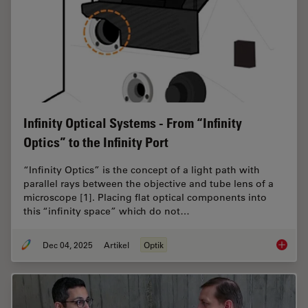
Infinity Optical Systems - From “Infinity
Optics” to the Infinity Port
“Infinity Optics” is the concept of a light path with
parallel rays between the objective and tube lens of a
microscope [1]. Placing flat optical components into
this “infinity space” which do not…
Dec 04, 2025
Artikel
Optik
Infinity