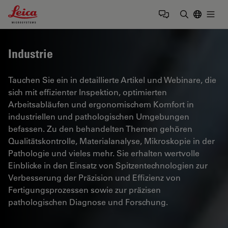
Leica Microsystems Logo
Togg
Suchbegrif
Industrie
Tauchen Sie ein in detaillierte Artikel und Webinare, die
sich mit effizienter Inspektion, optimierten
Arbeitsabläufen und ergonomischem Komfort in
industriellen und pathologischen Umgebungen
befassen. Zu den behandelten Themen gehören
Qualitätskontrolle, Materialanalyse, Mikroskopie in der
Pathologie und vieles mehr. Sie erhalten wertvolle
Einblicke in den Einsatz von Spitzentechnologien zur
Verbesserung der Präzision und Effizienz von
Fertigungsprozessen sowie zur präzisen
pathologischen Diagnose und Forschung.