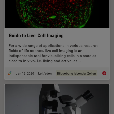
Guide to Live-Cell Imaging
For a wide range of applications in various research
fields of life science, live-cell imaging is an
indispensable tool for visualizing cells in a state as
close to in vivo, i.e. living and active, as…
Jan 12, 2026
Leitfaden
Bildgebung lebender Zellen
Guide t