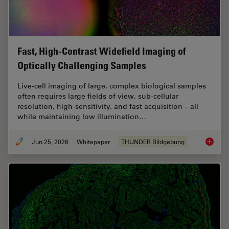
Fast, High-Contrast Widefield Imaging of
Optically Challenging Samples
Live‑cell imaging of large, complex biological samples
often requires large fields of view, sub-cellular
resolution, high-sensitivity, and fast acquisition – all
while maintaining low illumination…
Jun 25, 2026
Whitepaper
THUNDER Bildgebung
Fast, H