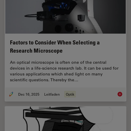
Factors to Consider When Selecting a
Research Microscope
An optical microscope is often one of the central
devices in a life-science research lab. It can be used for
various applications which shed light on many
scientific questions. Thereby the…
Dec 16, 2025
Leitfaden
Optik
Factors