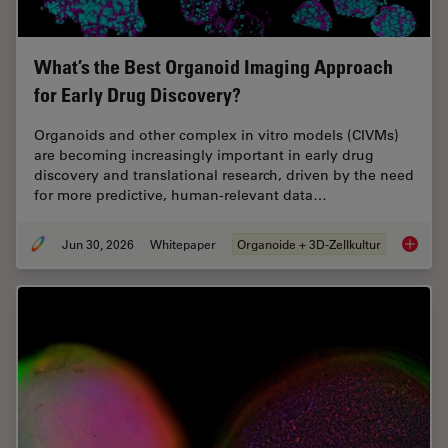
What’s the Best Organoid Imaging Approach
for Early Drug Discovery?
Organoids and other complex in vitro models (CIVMs)
are becoming increasingly important in early drug
discovery and translational research, driven by the need
for more predictive, human-relevant data…
Jun 30, 2026
Whitepaper
Organoide + 3D-Zellkultur
What’s 