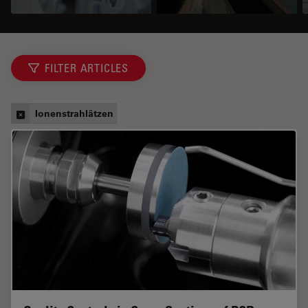
FILTER ARTICLES
Ionenstrahlätzen