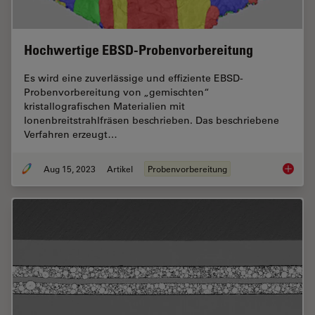
Hochwertige EBSD-Probenvorbereitung
Es wird eine zuverlässige und effiziente EBSD-
Probenvorbereitung von „gemischten“
kristallografischen Materialien mit
Ionenbreitstrahlfräsen beschrieben. Das beschriebene
Verfahren erzeugt…
Aug 15, 2023
Artikel
Probenvorbereitung
Hochwer