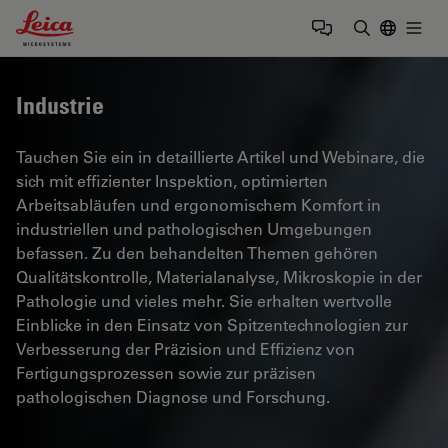
Leica Microsystems Logo
Togg
Suchbegrif
Industrie
Tauchen Sie ein in detaillierte Artikel und Webinare, die
sich mit effizienter Inspektion, optimierten
Arbeitsabläufen und ergonomischem Komfort in
industriellen und pathologischen Umgebungen
befassen. Zu den behandelten Themen gehören
Qualitätskontrolle, Materialanalyse, Mikroskopie in der
Pathologie und vieles mehr. Sie erhalten wertvolle
Einblicke in den Einsatz von Spitzentechnologien zur
Verbesserung der Präzision und Effizienz von
Fertigungsprozessen sowie zur präzisen
pathologischen Diagnose und Forschung.