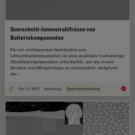
Querschnitt-Ionenstrahlfräsen von
Batteriekomponenten
Für ein umfassendes Verständnis von
Lithiumbatteriesystemen ist eine qualitativ hochwertige
Oberflächenpräparation erforderlich, um die innere
Struktur und Morphologie zu untersuchen. Aufgrund
der…
Oct 13, 2021
Anleitung
Batterieherstellung
Quersch