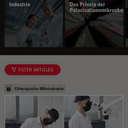
Industrie
Das Prinzip der
Polarisationsmikroskopi
FILTER ARTICLES
Chirurgische Mikroskopie