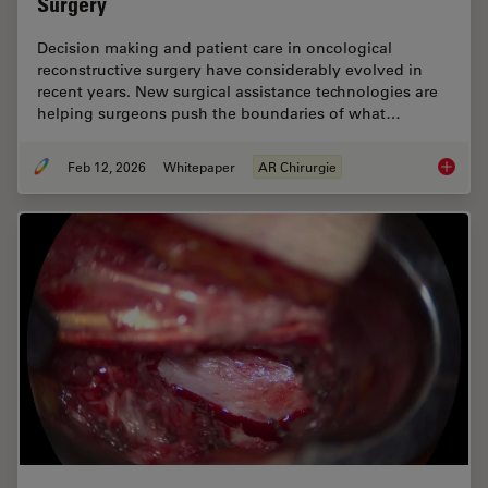
Surgery
Decision making and patient care in oncological
reconstructive surgery have considerably evolved in
recent years. New surgical assistance technologies are
helping surgeons push the boundaries of what…
Feb 12, 2026
Whitepaper
AR Chirurgie
Advance