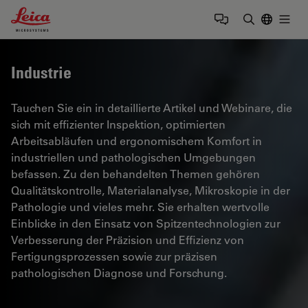
Leica Microsystems Logo
Togg
Suchbegrif
Industrie
Tauchen Sie ein in detaillierte Artikel und Webinare, die
sich mit effizienter Inspektion, optimierten
Arbeitsabläufen und ergonomischem Komfort in
industriellen und pathologischen Umgebungen
befassen. Zu den behandelten Themen gehören
Qualitätskontrolle, Materialanalyse, Mikroskopie in der
Pathologie und vieles mehr. Sie erhalten wertvolle
Einblicke in den Einsatz von Spitzentechnologien zur
Verbesserung der Präzision und Effizienz von
Fertigungsprozessen sowie zur präzisen
pathologischen Diagnose und Forschung.