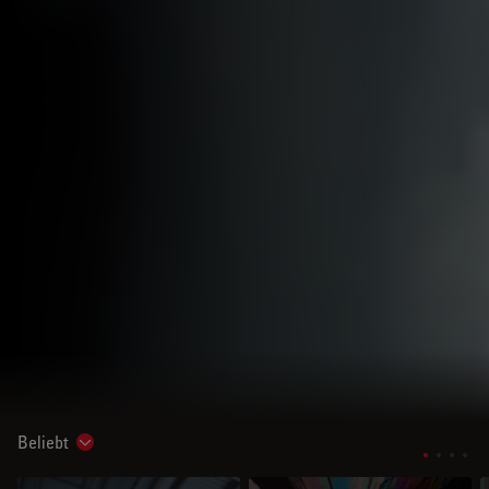
Beliebt
Show subnavigation