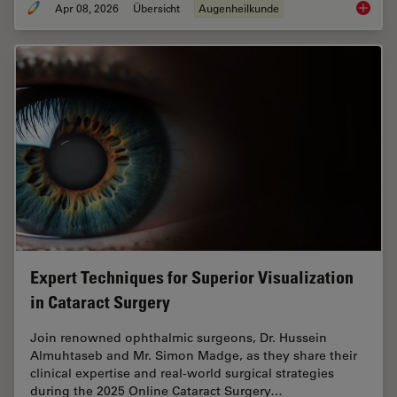
Apr 08, 2026
Übersicht
Augenheilkunde
4 Key B
Expert Techniques for Superior Visualization
in Cataract Surgery
Join renowned ophthalmic surgeons, Dr. Hussein
Almuhtaseb and Mr. Simon Madge, as they share their
clinical expertise and real-world surgical strategies
during the 2025 Online Cataract Surgery…