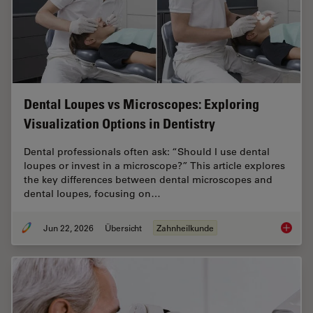
Dental Loupes vs Microscopes: Exploring
Visualization Options in Dentistry
Dental professionals often ask: “Should I use dental
loupes or invest in a microscope?” This article explores
the key differences between dental microscopes and
dental loupes, focusing on…
Jun 22, 2026
Übersicht
Zahnheilkunde
Dental L