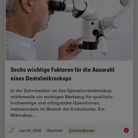
Sechs wichtige Faktoren für die Auswahl
eines Dentalmikroskops
In der Zahnmedizin ist das Operationsmikroskop
mittlerweile ein wichtiges Werkzeug für qualitativ
hochwertige und erfolgreiche Operationen,
insbesondere im Bereich der Endodontie. Ein
Mikroskop…
Jun 02, 2026
Übersicht
Zahnheilkunde
Sechs w