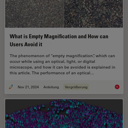
What is Empty Magnification and How can
Users Avoid it
The phenomenon of “empty magnification”, which can
occur while using an optical, light, or digital
microscope, and how it can be avoided is explained in
this article. The performance of an optical…
Nov 21, 2024
Anleitung
Vergrößerung
What is