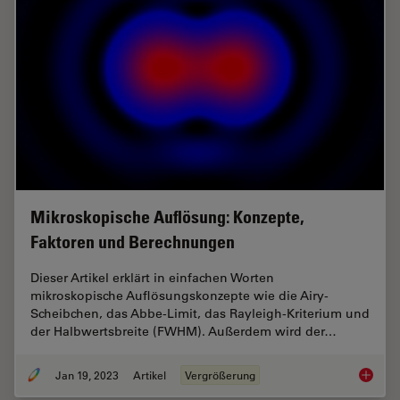
Mikroskopische Auflösung: Konzepte,
Faktoren und Berechnungen
Dieser Artikel erklärt in einfachen Worten
mikroskopische Auflösungskonzepte wie die Airy-
Scheibchen, das Abbe-Limit, das Rayleigh-Kriterium und
der Halbwertsbreite (FWHM). Außerdem wird der…
Jan 19, 2023
Artikel
Vergrößerung
Mikrosk