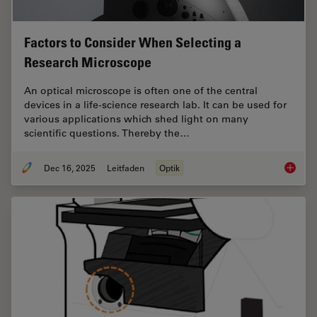
Factors to Consider When Selecting a
Research Microscope
An optical microscope is often one of the central
devices in a life-science research lab. It can be used for
various applications which shed light on many
scientific questions. Thereby the…
Dec 16, 2025
Leitfaden
Optik
Factors