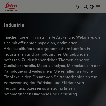
Leica Microsystems Logo
Togg
Suchbegrif
Industrie
Tauchen Sie ein in detaillierte Artikel und Webinare, die
sich mit effizienter Inspektion, optimierten
Arbeitsabläufen und ergonomischem Komfort in
industriellen und pathologischen Umgebungen
befassen. Zu den behandelten Themen gehören
Qualitätskontrolle, Materialanalyse, Mikroskopie in der
Pathologie und vieles mehr. Sie erhalten wertvolle
Einblicke in den Einsatz von Spitzentechnologien zur
Verbesserung der Präzision und Effizienz von
Fertigungsprozessen sowie zur präzisen
pathologischen Diagnose und Forschung.