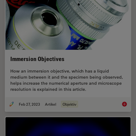
Immersion Objectives
How an immersion objective, which has a liquid
medium between it and the specimen being observed,
helps increase the numerical aperture and microscope
resolution is explained in this article.
Feb 27, 2023
Artikel
Objektiv
Immersi