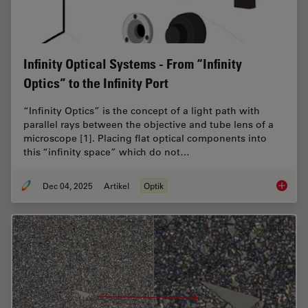
Infinity Optical Systems - From “Infinity
Optics” to the Infinity Port
“Infinity Optics” is the concept of a light path with
parallel rays between the objective and tube lens of a
microscope [1]. Placing flat optical components into
this “infinity space” which do not…
Dec 04, 2025
Artikel
Optik
Infinity