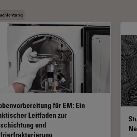
schichtung
obenvorbereitung für EM: Ein
aktischer Leitfaden zur
St
schichtung und
Na
frierfrakturierung