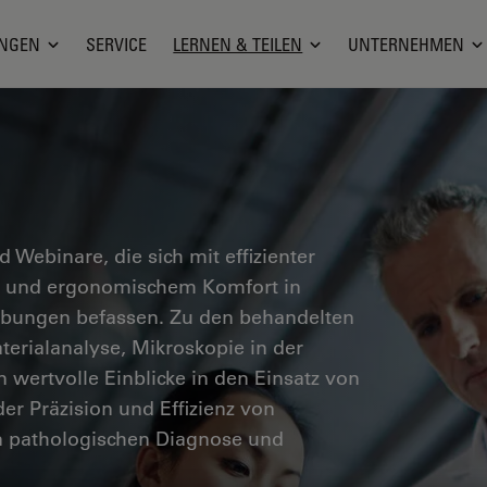
NGEN
SERVICE
LERNEN & TEILEN
UNTERNEHMEN
nd Webinare, die sich mit effizienter
en und ergonomischem Komfort in
ebungen befassen. Zu den behandelten
erialanalyse, Mikroskopie in der
n wertvolle Einblicke in den Einsatz von
er Präzision und Effizienz von
n pathologischen Diagnose und