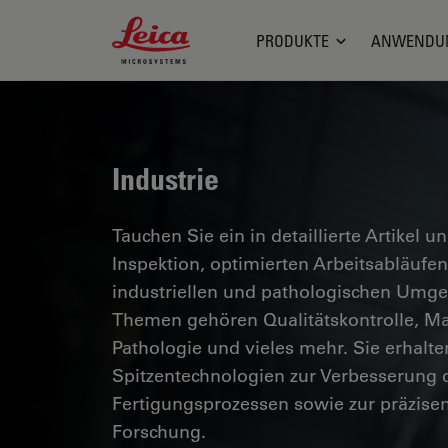
Leica Microsystems Logo
PRODUKTE
ANWENDU
Industrie
Tauchen Sie ein in detaillierte Artikel u
Inspektion, optimierten Arbeitsabläuf
industriellen und pathologischen Umg
Themen gehören Qualitätskontrolle, Mat
Pathologie und vieles mehr. Sie erhalte
Spitzentechnologien zur Verbesserung d
Fertigungsprozessen sowie zur präzise
Forschung.