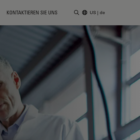
KONTAKTIEREN SIE UNS
US
|
de
Suchbegriff eingeben