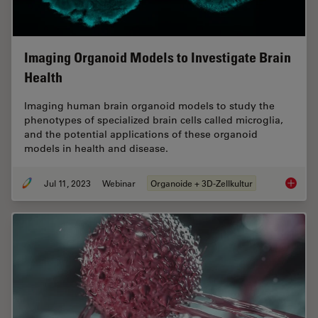
Imaging Organoid Models to Investigate Brain
Health
Imaging human brain organoid models to study the
phenotypes of specialized brain cells called microglia,
and the potential applications of these organoid
models in health and disease.
Jul 11, 2023
Webinar
Organoide + 3D-Zellkultur
Imaging