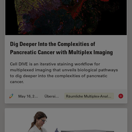
Dig Deeper Into the Complexities of
Pancreatic Cancer with Multiplex Imaging
Cell DIVE is an iterative staining workflow for
multiplexed imaging that unveils biological pathways
to dig deeper into the complexities of pancreatic
cancer.
May 16, 2023
Übersicht
Räumliche Multiplex-Analyse
Dig Dee