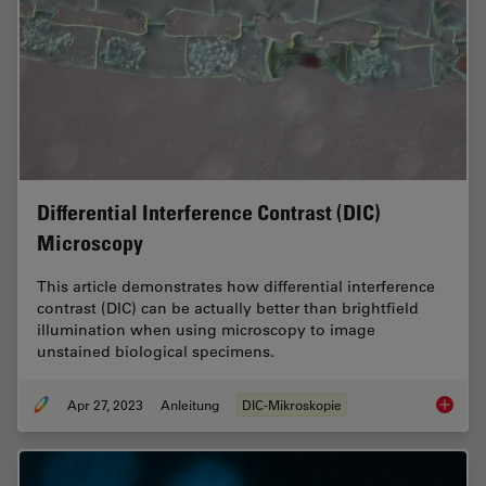
Differential Interference Contrast (DIC)
Microscopy
This article demonstrates how differential interference
contrast (DIC) can be actually better than brightfield
illumination when using microscopy to image
unstained biological specimens.
Apr 27, 2023
Anleitung
DIC-Mikroskopie
Differen