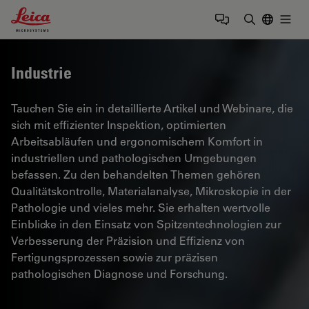
Leica Microsystems Logo
Togg
Suchbegrif
Industrie
Tauchen Sie ein in detaillierte Artikel und Webinare, die
sich mit effizienter Inspektion, optimierten
Arbeitsabläufen und ergonomischem Komfort in
industriellen und pathologischen Umgebungen
befassen. Zu den behandelten Themen gehören
Qualitätskontrolle, Materialanalyse, Mikroskopie in der
Pathologie und vieles mehr. Sie erhalten wertvolle
Einblicke in den Einsatz von Spitzentechnologien zur
Verbesserung der Präzision und Effizienz von
Fertigungsprozessen sowie zur präzisen
pathologischen Diagnose und Forschung.