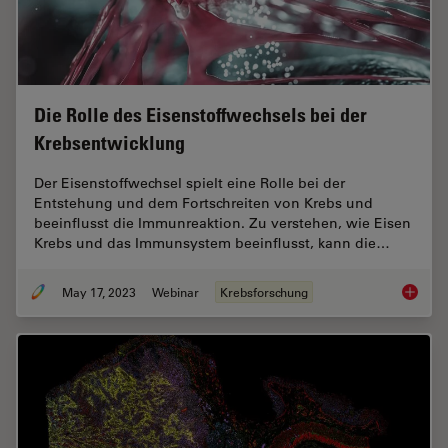
Die Rolle des Eisenstoffwechsels bei der
Krebsentwicklung
Der Eisenstoffwechsel spielt eine Rolle bei der
Entstehung und dem Fortschreiten von Krebs und
beeinflusst die Immunreaktion. Zu verstehen, wie Eisen
Krebs und das Immunsystem beeinflusst, kann die…
May 17, 2023
Webinar
Krebsforschung
Die Rol