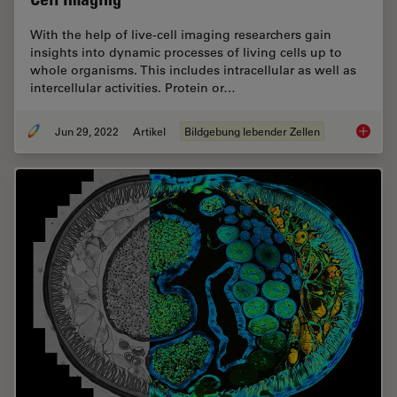
With the help of live-cell imaging researchers gain
insights into dynamic processes of living cells up to
whole organisms. This includes intracellular as well as
intercellular activities. Protein or…
Jun 29, 2022
Artikel
Bildgebung lebender Zellen
How To 