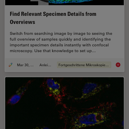
Find Relevant Specimen Details from
Overviews
Switch from searching image by image to seeing the
full overview of samples quickly and identifying the
important specimen details instantly with confocal
microscopy. Use that knowledge to set up…
Mar 30, 2022
Anleitung
Fortgeschrittene Mikroskopietechniken
Find Re