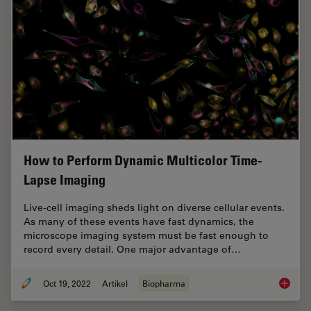
How to Perform Dynamic Multicolor Time-
Lapse Imaging
Live-cell imaging sheds light on diverse cellular events.
As many of these events have fast dynamics, the
microscope imaging system must be fast enough to
record every detail. One major advantage of…
Oct 19, 2022
Artikel
Biopharma
How to 