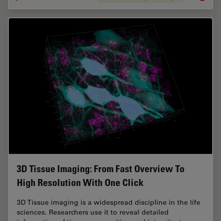
3D Tissue Imaging: From Fast Overview To
High Resolution With One Click
3D Tissue imaging is a widespread discipline in the life
sciences. Researchers use it to reveal detailed