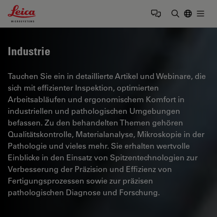
Leica Microsystems Logo
Togg
Suchbegrif
Industrie
Tauchen Sie ein in detaillierte Artikel und Webinare, die
sich mit effizienter Inspektion, optimierten
Arbeitsabläufen und ergonomischem Komfort in
industriellen und pathologischen Umgebungen
befassen. Zu den behandelten Themen gehören
Qualitätskontrolle, Materialanalyse, Mikroskopie in der
Pathologie und vieles mehr. Sie erhalten wertvolle
Einblicke in den Einsatz von Spitzentechnologien zur
Verbesserung der Präzision und Effizienz von
Fertigungsprozessen sowie zur präzisen
pathologischen Diagnose und Forschung.