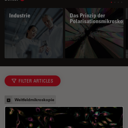
Show subnavigation
Industrie
Das Prinzip der
Polarisationsmikroskopi
FILTER ARTICLES
Weitfeldmikroskopie