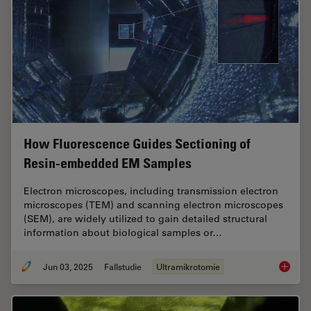
How Fluorescence Guides Sectioning of
Resin-embedded EM Samples
Electron microscopes, including transmission electron
microscopes (TEM) and scanning electron microscopes
(SEM), are widely utilized to gain detailed structural
information about biological samples or…
Jun 03, 2025
Fallstudie
Ultramikrotomie
How Flu