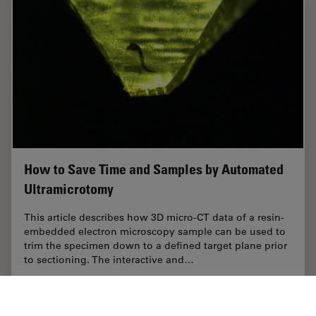
How to Save Time and Samples by Automated
Ultramicrotomy
This article describes how 3D micro-CT data of a resin-
embedded electron microscopy sample can be used to
trim the specimen down to a defined target plane prior
to sectioning. The interactive and…
Apr 09, 2025
Fallstudie
Ultramikrotomie
How to 