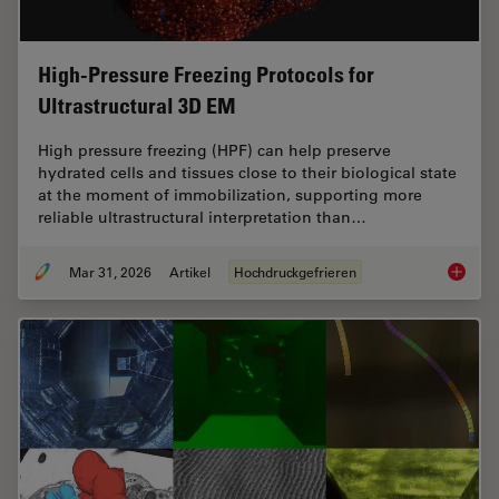
High-Pressure Freezing Protocols for
Ultrastructural 3D EM
High pressure freezing (HPF) can help preserve
hydrated cells and tissues close to their biological state
at the moment of immobilization, supporting more
reliable ultrastructural interpretation than…
Mar 31, 2026
Artikel
Hochdruckgefrieren
High-Pr