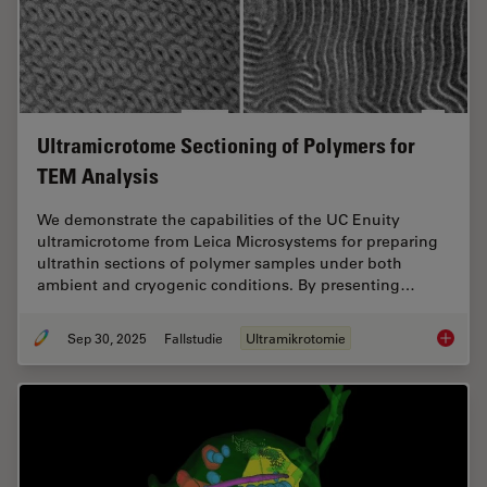
Ultramicrotome Sectioning of Polymers for
TEM Analysis
We demonstrate the capabilities of the UC Enuity
ultramicrotome from Leica Microsystems for preparing
ultrathin sections of polymer samples under both
ambient and cryogenic conditions. By presenting…
Sep 30, 2025
Fallstudie
Ultramikrotomie
Ultrami