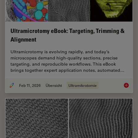
Ultramicrotomy eBook: Targeting, Trimming &
Alignment
Ultramicrotomy is evolving rapidly, and today’s
microscopes demand high‑quality sections, precise
targeting, and reproducible workflows. This eBook
brings together expert application notes, automated…
Feb 11, 2026
Übersicht
Ultramikrotomie
Ultrami