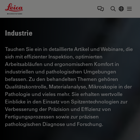
Leica Microsystems Logo
Togg
Suchbegrif
Industrie
Tauchen Sie ein in detaillierte Artikel und Webinare, die
sich mit effizienter Inspektion, optimierten
Arbeitsabläufen und ergonomischem Komfort in
industriellen und pathologischen Umgebungen
befassen. Zu den behandelten Themen gehören
Qualitätskontrolle, Materialanalyse, Mikroskopie in der
Pathologie und vieles mehr. Sie erhalten wertvolle
Einblicke in den Einsatz von Spitzentechnologien zur
Verbesserung der Präzision und Effizienz von
Fertigungsprozessen sowie zur präzisen
pathologischen Diagnose und Forschung.