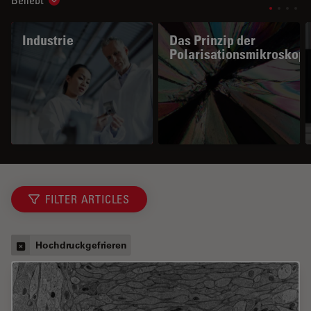
Beliebt
Show subnavigation
Industrie
Das Prinzip der
Polarisationsmikroskopi
FILTER ARTICLES
Hochdruckgefrieren