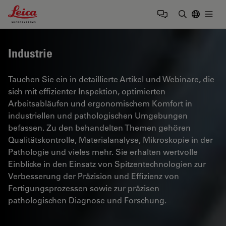
Leica Microsystems Logo
Togg
Suchbegrif
Industrie
Tauchen Sie ein in detaillierte Artikel und Webinare, die
sich mit effizienter Inspektion, optimierten
Arbeitsabläufen und ergonomischem Komfort in
industriellen und pathologischen Umgebungen
befassen. Zu den behandelten Themen gehören
Qualitätskontrolle, Materialanalyse, Mikroskopie in der
Pathologie und vieles mehr. Sie erhalten wertvolle
Einblicke in den Einsatz von Spitzentechnologien zur
Verbesserung der Präzision und Effizienz von
Fertigungsprozessen sowie zur präzisen
pathologischen Diagnose und Forschung.