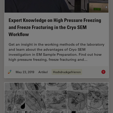
Expert Knowledge on High Pressure Freezing
and Freeze Fracturing in the Cryo SEM
Workflow
Get an insight in the working methods of the laboratory
and learn about the advantages of Cryo SEM
investigation in EM Sample Preparation. Find out how
high pressure freezing, freeze fracturing and…
May 23, 2019
Artikel
Hochdruckgefrieren
Expert 