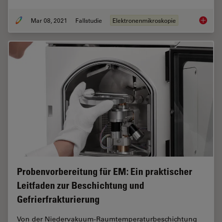
Mar 08, 2021
Fallstudie
Elektronenmikroskopie
Investi
Probenvorbereitung für EM: Ein praktischer
Leitfaden zur Beschichtung und
Gefrierfrakturierung
Von der Niedervakuum-Raumtemperaturbeschichtung