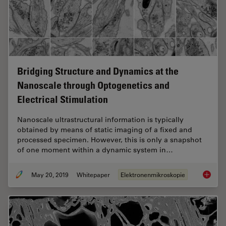
Bridging Structure and Dynamics at the
Nanoscale through Optogenetics and
Electrical Stimulation
Nanoscale ultrastructural information is typically
obtained by means of static imaging of a fixed and
processed specimen. However, this is only a snapshot
of one moment within a dynamic system in…
May 20, 2019
Whitepaper
Elektronenmikroskopie
Bridgin