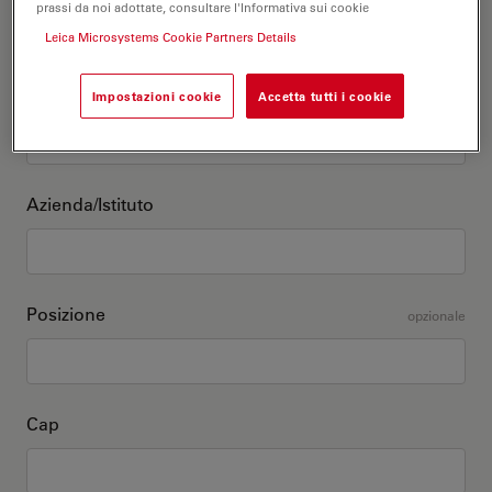
E-mail
prassi da noi adottate, consultare l'Informativa sui cookie
Leica Microsystems Cookie Partners Details
Telefono
Impostazioni cookie
Accetta tutti i cookie
Azienda/Istituto
Posizione
opzionale
Cap