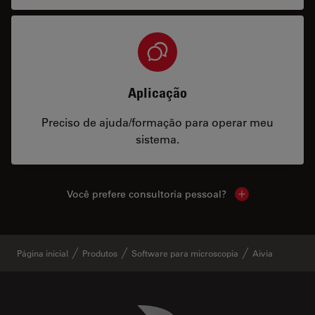
Aplicação
Preciso de ajuda/formação para operar meu
sistema.
Você prefere consultoria pessoal?
Show local cont
Página inicial
Produtos
Software para microscopia
Aivia
Danaher Logo