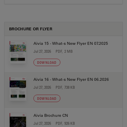
BROCHURE OR FLYER
Aivia 15 - What-s New Flyer EN 07.2025
Jul 27, 2026
PDF, 2 MB
DOWNLOAD
Aivia 16 - What-s New Flyer EN 06.2026
Jul 27, 2026
PDF, 738 KB
DOWNLOAD
Aivia Brochure CN
Jul 27, 2026
PDF, 926 KB