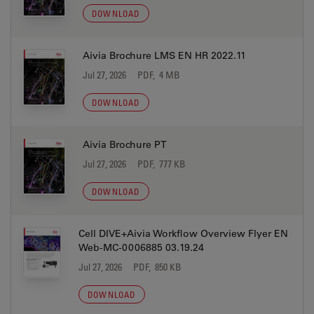
DOWNLOAD
Aivia Brochure LMS EN HR 2022.11
Jul 27, 2026
PDF, 4 MB
DOWNLOAD
Aivia Brochure PT
Jul 27, 2026
PDF, 777 KB
DOWNLOAD
Cell DIVE+Aivia Workflow Overview Flyer EN
Web-MC-0006885 03.19.24
Jul 27, 2026
PDF, 850 KB
DOWNLOAD