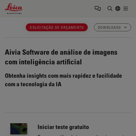
Leica Microsystems Logo
Togg
Insira o te
SOLICITAÇÃO DE ORÇAMENTO
DOWNLOADS
Aivia
Software de análise de imagens
com inteligência artificial
Obtenha insights com mais rapidez e facilidade
com a tecnologia da IA
Iniciar teste gratuito