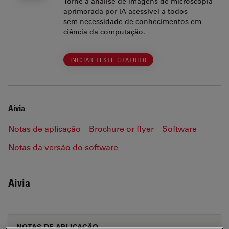
Torne a análise de imagens de microscopia
aprimorada por IA acessível a todos —
sem necessidade de conhecimentos em
ciência da computação.
INICIAR TESTE GRATUITO
Aivia
Notas de aplicação
Brochure or flyer
Software
Notas da versão do software
Aivia
NOTAS DE APLICAÇÃO