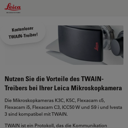
Leica Microsystems Logo
Kostenloser
TWAIN-Treiber!
Nutzen Sie die Vorteile des TWAIN-
Treibers bei Ihrer Leica Mikroskopkamera
Die Mikroskopkameras K3C, K5C, Flexacam c5,
Flexacam i5, Flexacam C3, ICC50 W und S9 i und Ivesta
3 sind kompatibel mit TWAIN.
TWAIN ist ein Protokoll, das die Kommunikation