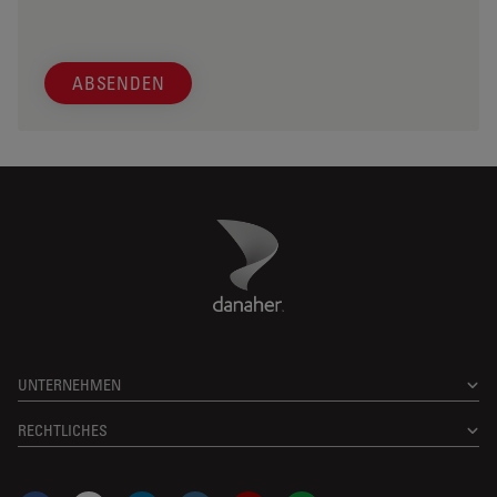
ABSENDEN
Danaher Logo
Footer
UNTERNEHMEN
RECHTLICHES