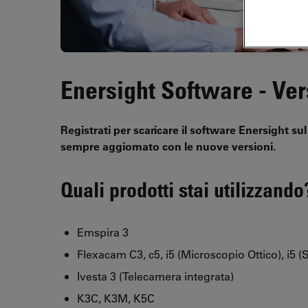
Enersight Software - Ve
Registrati per scaricare il software Enersight s
sempre aggiornato con le nuove versioni.
Quali prodotti stai utilizzando
Emspira 3
Flexacam C3, c5, i5 (Microscopio Ottico), i5 
Ivesta 3 (Telecamera integrata)
K3C, K3M, K5C