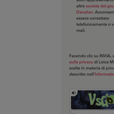
altre
società del gr
Danaher
. Acconsen
essere contattato
telefonicamente o v
mail.
Facendo clic su INVIA, 
sulla privacy
di Leica 
scelte in materia di pri
descritto nell’
Informativ