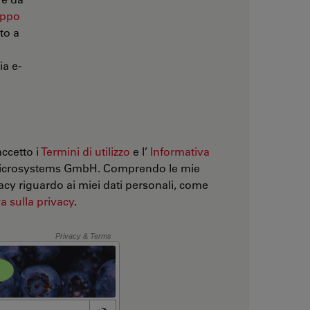
uppo
to a
ia e-
accetto i
Termini di utilizzo
e l’
Informativa
Microsystems GmbH. Comprendo le mie
vacy riguardo ai miei dati personali, come
a sulla privacy
.