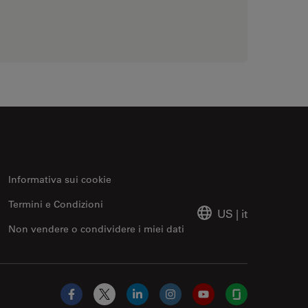
Informativa sui cookie
Termini e Condizioni
US
|
it
Non vendere o condividere i miei dati
Facebook
X
LinkedIn
Instagram
YouTube
Glassdoor