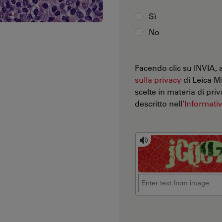
Sì
No
Facendo clic su INVIA, 
sulla privacy
di Leica 
scelte in materia di pri
descritto nell’
Informativ