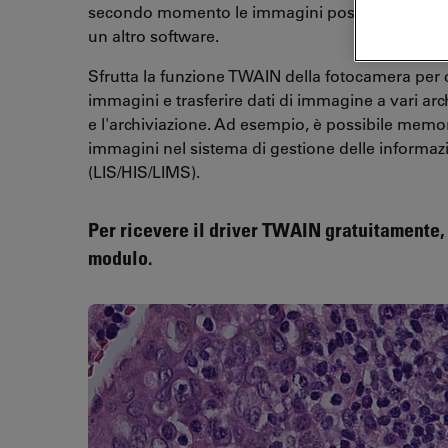
secondo momento le immagini possono essere e
un altro software.
Sfrutta la funzione TWAIN della fotocamera per c
immagini e trasferire dati di immagine a vari arch
e l'archiviazione. Ad esempio, è possibile memor
immagini nel sistema di gestione delle informaz
(LIS/HIS/LIMS).
Per ricevere il driver TWAIN gratuitamente,
modulo.