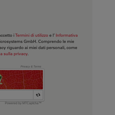
accetto i
Termini di utilizzo
e l’
Informativa
Microsystems GmbH. Comprendo le mie
vacy riguardo ai miei dati personali, come
a sulla privacy
.