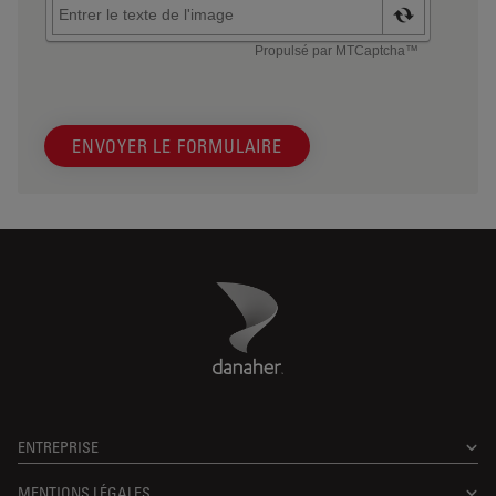
ENVOYER LE FORMULAIRE
Danaher Logo
Footer
ENTREPRISE
MENTIONS LÉGALES