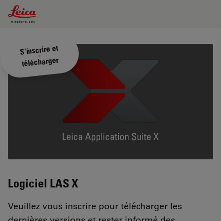
Leica Microsystems Logo
S'inscrire et
télécharger
Logiciel
LAS X
Veuillez vous inscrire pour télécharger les
dernières versions et rester informé des