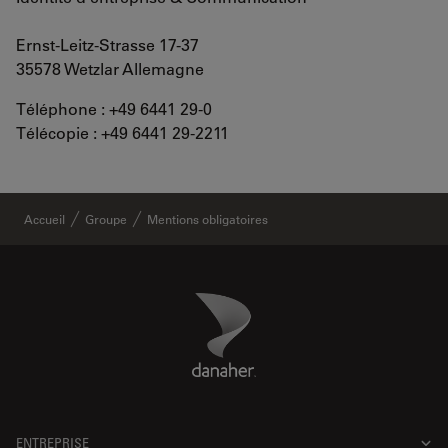
Ernst-Leitz-Strasse 17-37
35578 Wetzlar Allemagne
Téléphone : +49 6441 29-0
Télécopie : +49 6441 29-2211
Accueil
Groupe
Mentions obligatoires
Danaher Logo
Footer
ENTREPRISE