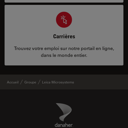
Carrières
Trouvez votre emploi sur notre portail en ligne,
dans le monde entier.
Accueil
Groupe
Leica Microsystems
Danaher Logo
Footer