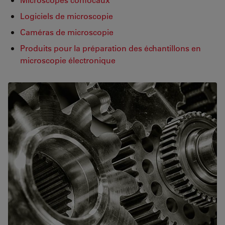
Logiciels de microscopie
Caméras de microscopie
Produits pour la préparation des échantillons en
microscopie électronique