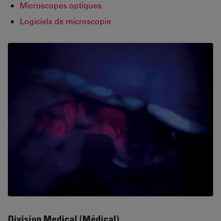
Microscopes optiques
Logiciels de microscopie
Division Medical (Médical)