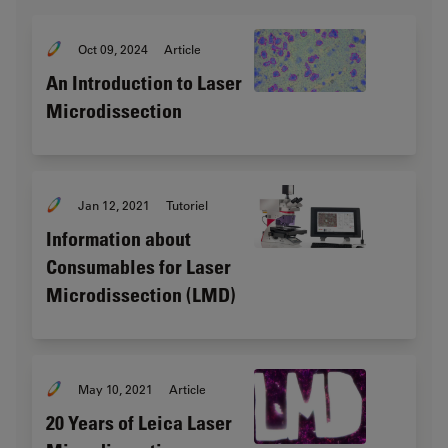
Oct 09, 2024
Article
An Introduction to Laser
Microdissection
Jan 12, 2021
Tutoriel
Information about
Consumables for Laser
Microdissection (LMD)
May 10, 2021
Article
20 Years of Leica Laser