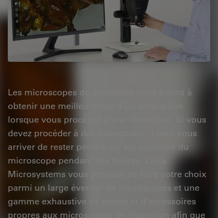
Les microscopes de dissection vous aident à
obtenir une meilleure vue d'un échantillon
lorsque vous procédez à une dissection. Si vous
devez procéder à des dissections, il peut vous
arriver de rester penché sur les oculaires du
microscope pendant des heures. Leica
Microsystems vous propose de faire votre choix
parmi un large éventail de microscopes et une
gamme exhaustive de pièces et d'accessoires
propres aux microscopes de dissection afin que