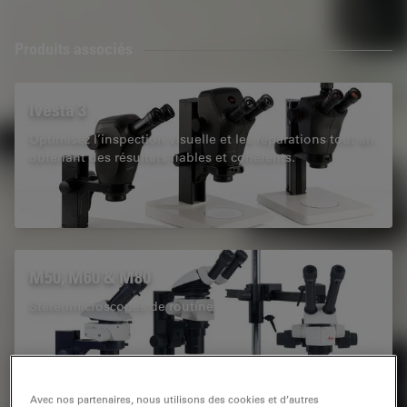
Produits associés
Ivesta 3
Optimisez l’inspection visuelle et les réparations tout en
obtenant des résultats fiables et cohérents.
M50, M60 & M80
Stéréomicroscopes de routine
Avec nos partenaires, nous utilisons des cookies et d’autres