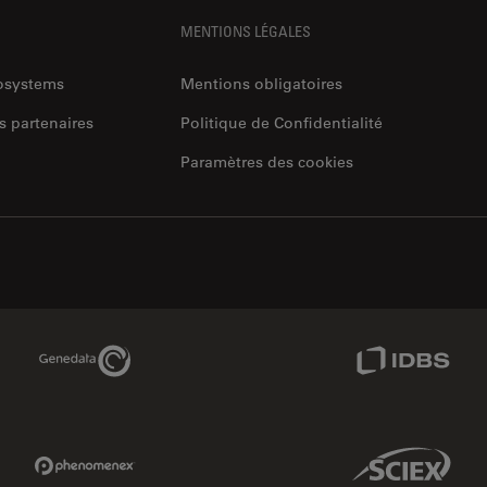
MENTIONS LÉGALES
rosystems
Mentions obligatoires
s partenaires
Politique de Confidentialité
Paramètres des cookies
Genedata Link
IDBS Link
Phenomenex Link
Sciex Link