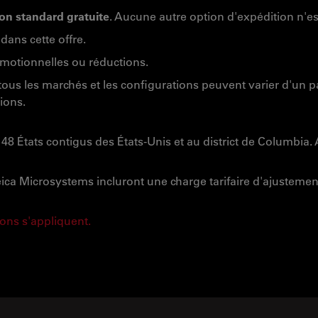
son standard gratuite
. Aucune autre option d'expédition n'es
dans cette offre.
omotionnelles ou réductions.
ous les marchés et les configurations peuvent varier d'un pay
ions.
x 48 États contigus des États-Unis et au district de Columbia. 
Leica Microsystems incluront une charge tarifaire d'ajustemen
ons s'appliquent.