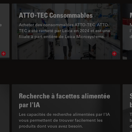
ATTO-TEC Consommables
e
Acheter des consommables ATTO-TEC. ATTO-
M
TEC a été racheté par Leica en 2024 et est une
l
filiale à part entière de Leica Microsystems.
d
Read article
Read arti
Recherche à facettes alimentée
par l'IA
Les capacités de recherche alimentées par l'IA
T
vous permettent de trouver facilement les
b
produits dont vous avez besoin.
d
c