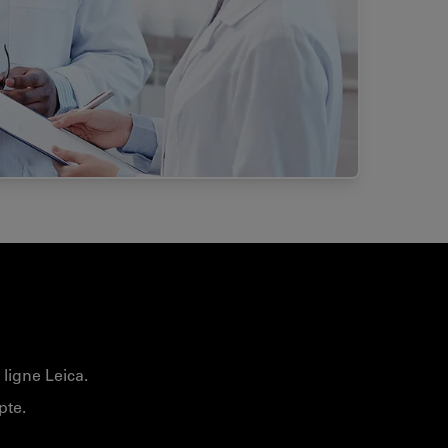
ligne Leica.
pte.