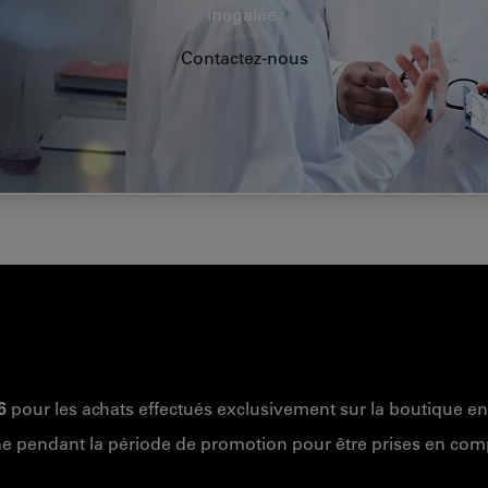
inégalée.
Contactez-nous
6
pour les achats effectués exclusivement sur la boutique en 
e pendant la période de promotion pour être prises en com