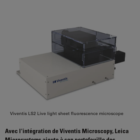
Viventis LS2 Live light sheet fluorescence microscope
Avec l'intégration de Viventis Microscopy, Leica
Microsystems ajoute à son portefeuille des