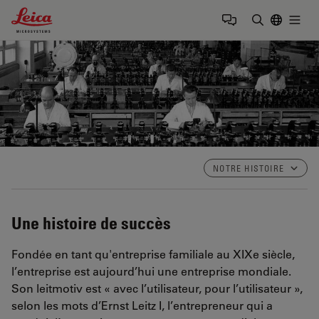
Leica Microsystems Logo
Togg
Saisir un t
NOTRE HISTOIRE
Une histoire de succès
Fondée en tant qu'entreprise familiale au XIXe siècle,
l’entreprise est aujourd’hui une entreprise mondiale.
Son leitmotiv est « avec l’utilisateur, pour l’utilisateur »,
selon les mots d’Ernst Leitz I, l’entrepreneur qui a