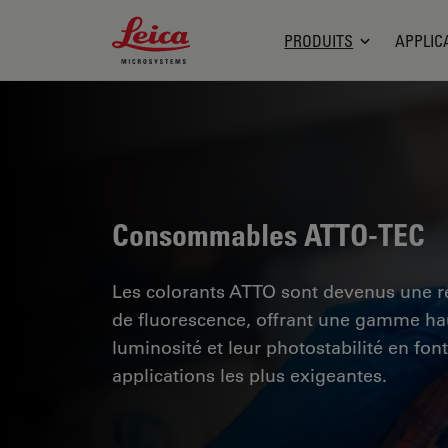
Leica Microsystems Logo
PRODUITS
APPLIC
Consommables ATTO-TEC
Les colorants ATTO sont devenus une r
de fluorescence, offrant une gamme ha
luminosité et leur photostabilité en font
applications les plus exigeantes.