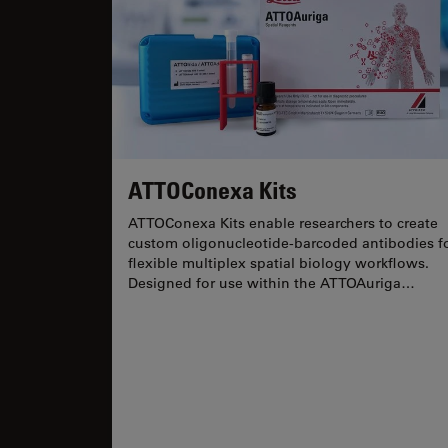
ATTOConexa Kits
ATTOConexa Kits enable researchers to create
custom oligonucleotide-barcoded antibodies f
flexible multiplex spatial biology workflows.
Designed for use within the ATTOAuriga
ecosystem, they allow...