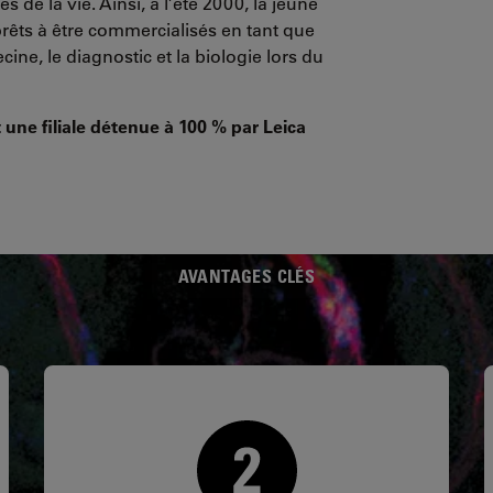
de la vie. Ainsi, à l’été 2000, la jeune
prêts à être commercialisés en tant que
ine, le diagnostic et la biologie lors du
 une filiale détenue à 100 % par Leica
AVANTAGES CLÉS