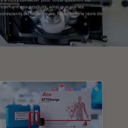
oncernant nos produits, ainsi que sur les
luorescents ou organiques. Nous serons ravis de