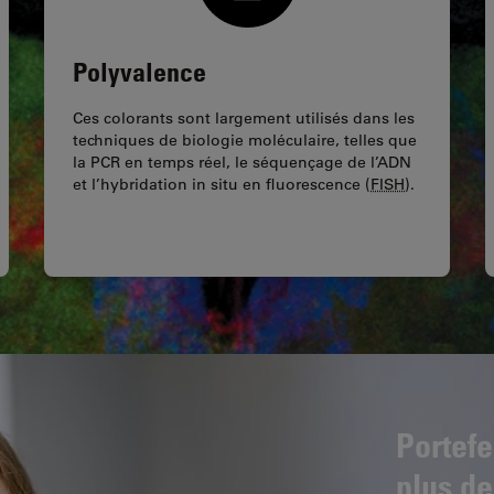
Polyvalence
Ces colorants sont largement utilisés dans les
techniques de biologie moléculaire, telles que
la PCR en temps réel, le séquençage de l’ADN
et l’hybridation in situ en fluorescence (
FISH
).
Portefe
plus de