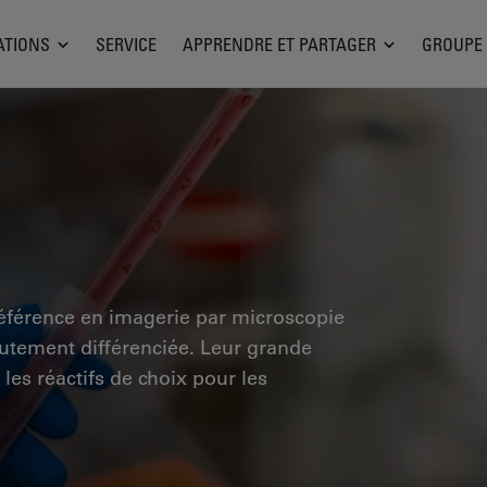
ATIONS
SERVICE
APPRENDRE ET PARTAGER
GROUPE
éférence en imagerie par microscopie
utement différenciée. Leur grande
 les réactifs de choix pour les