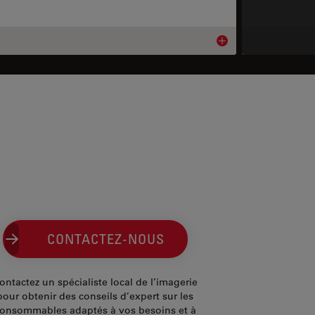
ils
Product details
CONTACTEZ-NOUS
ontactez un spécialiste local de l’imagerie
pour obtenir des conseils d’expert sur les
onsommables adaptés à vos besoins et à