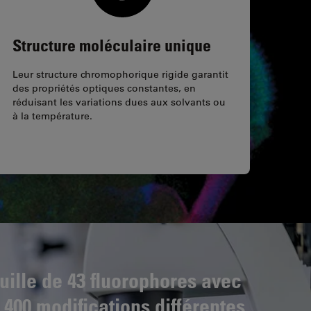
Structure moléculaire unique
Leur structure chromophorique rigide garantit
des propriétés optiques constantes, en
réduisant les variations dues aux solvants ou
à la température.
uille de 43 fluorophores avec
 400 modifications différentes