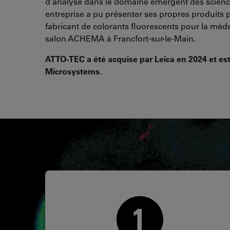
d’analyse dans le domaine émergent des sciences 
entreprise a pu présenter ses propres produits 
fabricant de colorants fluorescents pour la médec
salon ACHEMA à Francfort-sur-le-Main.
ATTO-TEC a été acquise par Leica en 2024 et est
Microsystems.