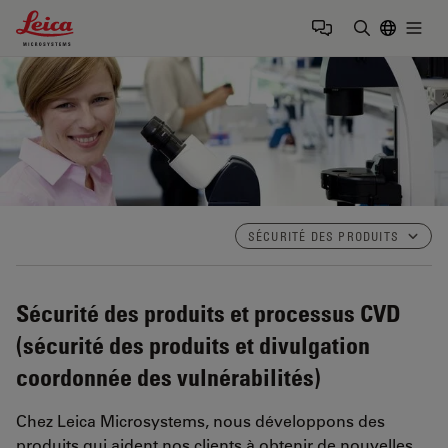
Leica Microsystems Logo
Togg
Saisir un t
SÉCURITÉ DES PRODUITS
Sécurité des produits et processus CVD
(sécurité des produits et divulgation
coordonnée des vulnérabilités)
Chez Leica Microsystems, nous développons des
produits qui aident nos clients à obtenir de nouvelles