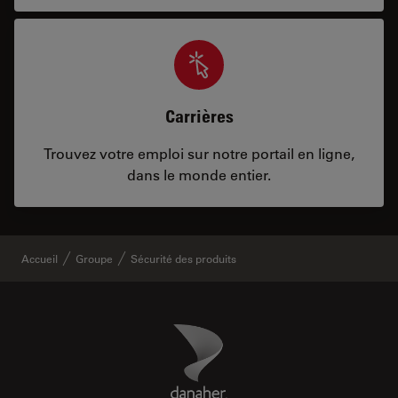
Carrières
Trouvez votre emploi sur notre portail en ligne,
dans le monde entier.
Accueil
Groupe
Sécurité des produits
Danaher Logo
Footer