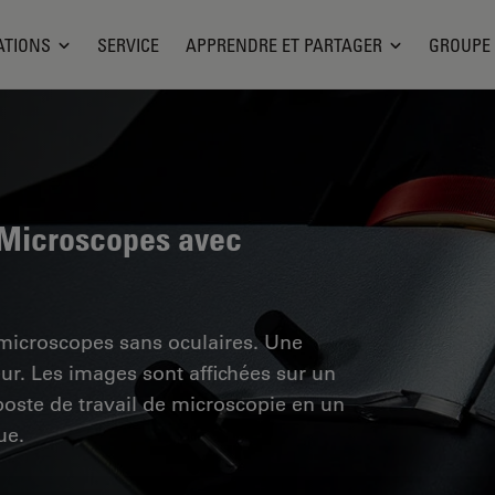
ATIONS
SERVICE
APPRENDRE ET PARTAGER
GROUPE
 Microscopes avec
microscopes sans oculaires. Une
ur. Les images sont affichées sur un
poste de travail de microscopie en un
ue.