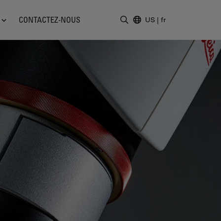
CONTACTEZ-NOUS
US
|
fr
Saisir un terme de recher