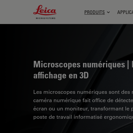
Leica Microsystems Logo
PRODUITS
APPLIC
Microscopes numériques |
affichage en 3D
Les microscopes numériques sont des 
caméra numérique fait office de détecte
écran ou un moniteur, transformant le 
poste de travail informatisé ergonomiq