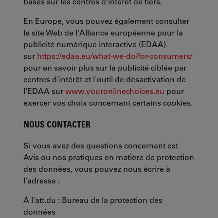
basés sur les centres d'intérêt de tiers.
En Europe, vous pouvez également consulter
le site Web de l'Alliance européenne pour la
publicité numérique interactive (EDAA)
sur
https://edaa.eu/what-we-do/for-consumers/
pour en savoir plus sur la publicité ciblée par
centres d'intérêt et l'outil de désactivation de
l'EDAA sur
www.youronlinechoices.eu
pour
exercer vos choix concernant certains cookies.
NOUS CONTACTER
Si vous avez des questions concernant cet
Avis ou nos pratiques en matière de protection
des données, vous pouvez nous écrire à
l’adresse :
À l'att.du : Bureau de la protection des
données