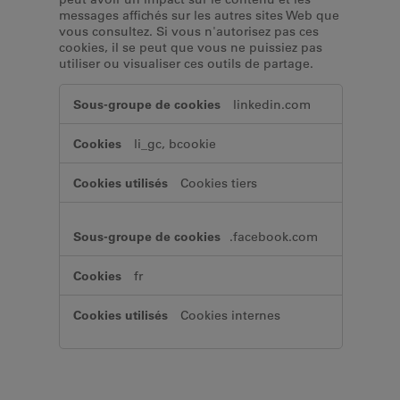
messages affichés sur les autres sites Web que
vous consultez. Si vous n'autorisez pas ces
cookies, il se peut que vous ne puissiez pas
utiliser ou visualiser ces outils de partage.
Cookies
linkedin.com
«
réseaux
li_gc, bcookie
sociaux
»
Cookies tiers
.facebook.com
fr
Cookies internes