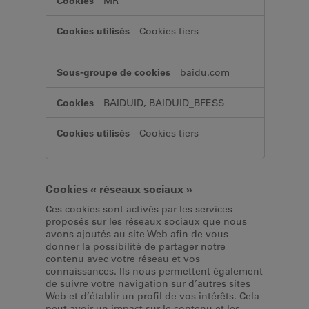
MR
Cookies tiers
baidu.com
BAIDUID, BAIDUID_BFESS
Cookies tiers
Cookies « réseaux sociaux »
Ces cookies sont activés par les services
proposés sur les réseaux sociaux que nous
avons ajoutés au site Web afin de vous
donner la possibilité de partager notre
contenu avec votre réseau et vos
connaissances. Ils nous permettent également
de suivre votre navigation sur d’autres sites
Web et d’établir un profil de vos intérêts. Cela
peut avoir un impact sur le contenu et les