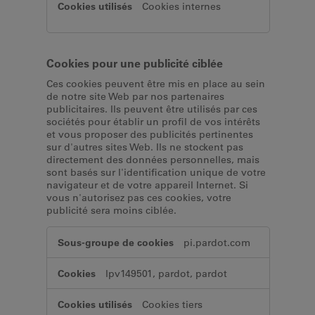
Cookies internes
Cookies pour une publicité ciblée
Ces cookies peuvent être mis en place au sein
de notre site Web par nos partenaires
publicitaires. Ils peuvent être utilisés par ces
sociétés pour établir un profil de vos intérêts
et vous proposer des publicités pertinentes
sur d'autres sites Web. Ils ne stockent pas
directement des données personnelles, mais
sont basés sur l'identification unique de votre
navigateur et de votre appareil Internet. Si
vous n'autorisez pas ces cookies, votre
publicité sera moins ciblée.
Cookies
pi.pardot.com
pour
une
lpv149501, pardot, pardot
publicité
ciblée
Cookies tiers