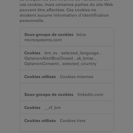
ces cookies, mais certaines parties du site Web
peuvent être affectées. Ces cookies ne
stockent aucune information d’identification
personnelle.
Cookies
leica-
strictement
microsystems.com
nécessaires
bm_sv
,
selected_language
,
OptanonAlertBoxClosed
,
ak_bmsc
,
OptanonConsent
,
selected_country
Cookies internes
linkedin.com
__cf_bm
Cookies tiers