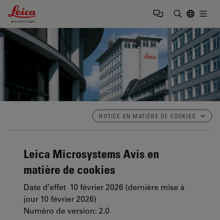
Leica Microsystems Logo
Togg
Saisir un t
NOTICE EN MATIÈRE DE COOKIES
Leica Microsystems
Avis en
matière de cookies
Date d’effet 10 février 2026 (dernière mise à
jour 10 février 2026)
Numéro de version: 2
.0