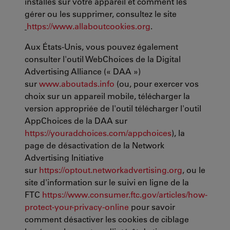
installés sur votre appareil et comment les
gérer ou les supprimer, consultez le site
https://www.allaboutcookies.org
.
Aux États-Unis, vous pouvez également
consulter l'outil WebChoices de la Digital
Advertising Alliance (« DAA »)
sur
www.aboutads.info
(ou, pour exercer vos
choix sur un appareil mobile, télécharger la
version appropriée de l'outil télécharger l'outil
AppChoices de la DAA sur
https://youradchoices.com/appchoices
), la
page de désactivation de la Network
Advertising Initiative
sur
https://optout.networkadvertising.org
, ou le
site d'information sur le suivi en ligne de la
FTC
https://www.consumer.ftc.gov/articles/how-
protect-your-privacy-online
pour savoir
comment désactiver les cookies de ciblage