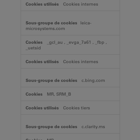
Cookies internes
leica-
microsystems.com
_gcl_au
,
_evga_7a61
,
_fbp
,
_uetsid
Cookies internes
c.bing.com
MR, SRM_B
Cookies tiers
c.clarity.ms