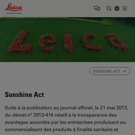
Leica Microsystems Logo
Togg
Saisir un t
SUNSHINE ACT
Sunshine Act
Suite à la publication au journal officiel, le 21 mai 2013,
du décret n° 2013-414 relatif à la transparence des
avantages accordés par les entreprises produisant ou
commercialisant des produits à finalité sanitaire et