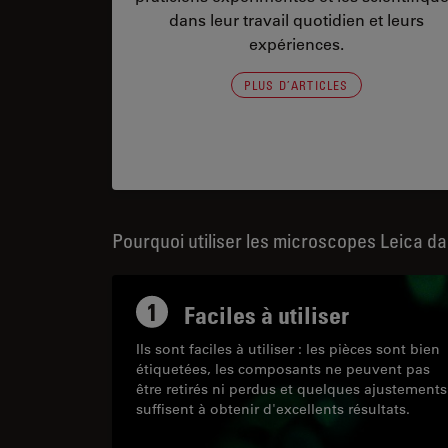
dans leur travail quotidien et leurs
expériences.
PLUS D’ARTICLES
Pourquoi utiliser les microscopes Leica da
1
Faciles à utiliser
Ils sont faciles à utiliser : les pièces sont bien
étiquetées, les composants ne peuvent pas
être retirés ni perdus et quelques ajustements
suffisent à obtenir d'excellents résultats.