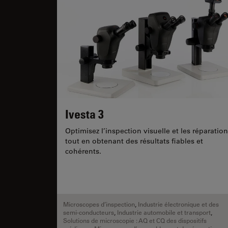
Ivesta 3
Optimisez l’inspection visuelle et les réparatio
tout en obtenant des résultats fiables et
cohérents.
Microscopes d’inspection
,
Industrie électronique et des
semi-conducteurs
,
Industrie automobile et transport
,
Solutions de microscopie : AQ et CQ des dispositifs