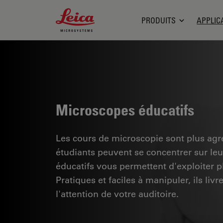
Leica Microsystems Logo
PRODUITS
APPLIC
Microscopes éducatifs
Les cours de microscopie sont plus agr
étudiants peuvent se concentrer sur le
éducatifs vous permettent d'exploiter p
Pratiques et faciles à manipuler, ils liv
l'attention de votre auditoire.