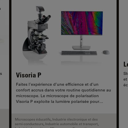
L
Visoria P
ns
St
et
Faites l’expérience d’une efficience et d’un
éc
confort accrus dans votre routine quotidienne au
microscope. Le microscope de polarisation
Visoria P exploite la lumière polarisée pour
l’étude des...
Microscopes éducatifs
,
Industrie électronique et des
semi-conducteurs
,
Industrie automobile et transport
,