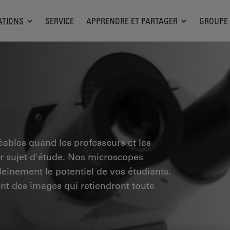
ATIONS
SERVICE
APPRENDRE ET PARTAGER
GROUPE
éables quand les professeurs et les
ur sujet d'étude. Nos microscopes
leinement le potentiel de vos étudiants.
rent des images qui retiendront toute