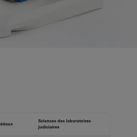
Sciences des laboratoires
ériaux
judiciaires