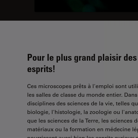
Pour le plus grand plaisir des
esprits!
Ces microscopes prêts à l'emploi sont util
les salles de classe du monde entier. Dans
disciplines des sciences de la vie, telles qu
biologie, l'histologie, la zoologie ou l'anat
que les sciences de la Terre, les sciences 
matériaux ou la formation en médecine lég
nourrissent aussi bien les esprits curieux 