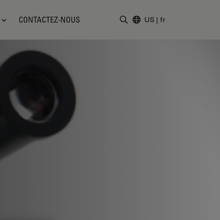
CONTACTEZ-NOUS
US
|
fr
Saisir un terme de recher