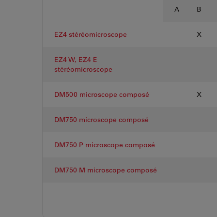
A
B
EZ4 stéréomicroscope
X
EZ4 W, EZ4 E
stéréomicroscope
DM500 microscope composé
X
DM750 microscope composé
DM750 P microscope composé
DM750 M microscope composé