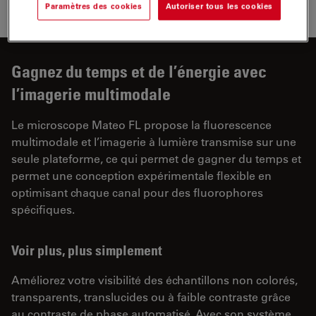
Paramètres des cookies
Autoriser tous les cookies
efficacité de la transfection
Gagnez du temps et de l’énergie avec
l’imagerie multimodale
Le microscope Mateo FL propose la fluorescence
multimodale et l’imagerie à lumière transmise sur une
seule plateforme, ce qui permet de gagner du temps et
permet une conception expérimentale flexible en
optimisant chaque canal pour des fluorophores
spécifiques.
Voir plus, plus simplement
Améliorez votre visibilité des échantillons non colorés,
transparents, translucides ou à faible contraste grâce
au contraste de phase automatisé. Avec son système