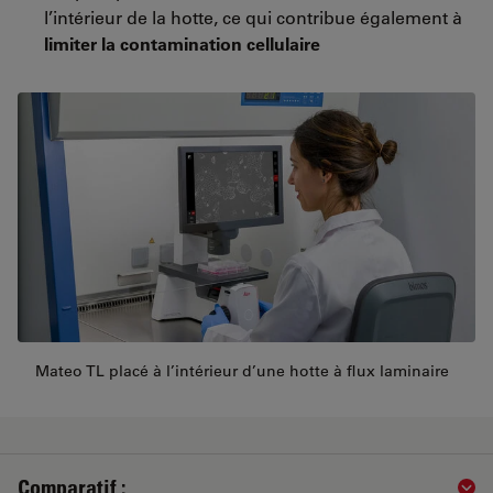
l’intérieur de la hotte, ce qui contribue également à
limiter la contamination cellulaire
Mateo TL placé à l’intérieur d’une hotte à flux laminaire
Comparatif :
Sho