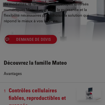
de modalités, la famille de microscopes inversés
numériques Mateo vous offre la puissance et la
flexibilité nécessaires pour choisir la solution qui
répond le mieux à vos besoins.
DEMANDE DE DEVIS
Découvrez la famille Mateo
Avantages
Contrôles cellulaires
1
fiables, reproductibles et