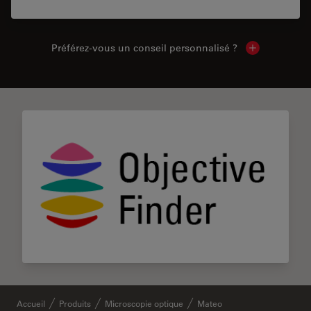
Préférez-vous un conseil personnalisé ?
Show local c
Accueil
Produits
Microscopie optique
Mateo