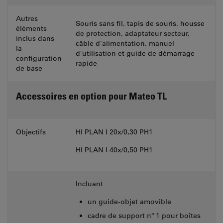
Autres
Souris sans fil, tapis de souris, housse
éléments
de protection, adaptateur secteur,
inclus dans
câble d’alimentation, manuel
la
d’utilisation et guide de démarrage
configuration
rapide
de base
Accessoires en option pour Mateo TL
Objectifs
HI PLAN I 20x/0,30 PH1
HI PLAN I 40x/0,50 PH1
Incluant
un guide-objet amovible
cadre de support nº 1 pour boîtes