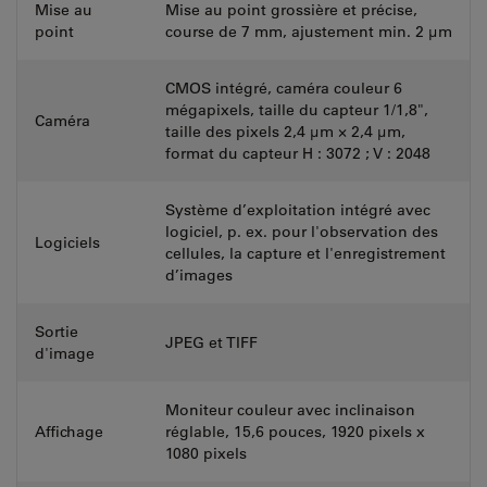
Mise au
Mise au point grossière et précise,
point
course de 7 mm, ajustement min. 2 μm
CMOS intégré, caméra couleur 6
mégapixels, taille du capteur 1/1,8",
Caméra
taille des pixels 2,4 μm × 2,4 μm,
format du capteur H : 3072 ; V : 2048
Système d’exploitation intégré avec
logiciel, p. ex. pour l'observation des
Logiciels
cellules, la capture et l'enregistrement
d’images
Sortie
JPEG et TIFF
d'image
Moniteur couleur avec inclinaison
Affichage
réglable, 15,6 pouces, 1920 pixels x
1080 pixels