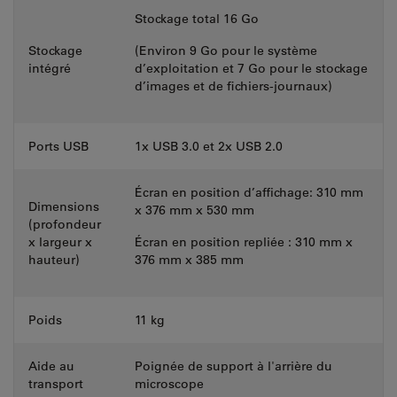
Stockage total 16 Go
Stockage
(Environ 9 Go pour le système
intégré
d’exploitation et 7 Go pour le stockage
d’images et de fichiers-journaux)
Ports USB
1x USB 3.0 et 2x USB 2.0
Écran en position d’affichage: 310 mm
Dimensions
x 376 mm x 530 mm
(profondeur
x largeur x
Écran en position repliée : 310 mm x
hauteur)
376 mm x 385 mm
Poids
11 kg
Aide au
Poignée de support à l'arrière du
transport
microscope