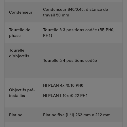
Condenseur S40/0.45, distance de
Condenseur
travail 50 mm
Tourelle de
Tourelle à 3 positions codée (BF, PH0,
phase
PH1)
Tourelle
d'objectifs
Tourelle à 4 positions codée
HI PLAN 4x /0,10 PH0
Objectifs pré-
installés
HI PLAN I 10x /0,22 PH1
Platine
Platine fixe (L*l) 262 mm x 212 mm