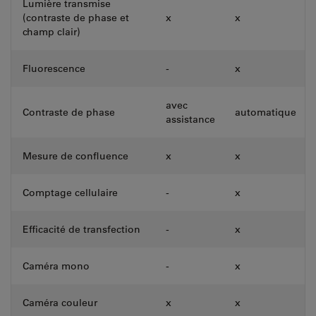
Lumière transmise
(contraste de phase et
x
x
champ clair)
Fluorescence
-
x
avec
Contraste de phase
automatique
assistance
Mesure de confluence
x
x
Comptage cellulaire
-
x
Efficacité de transfection
-
x
Caméra mono
-
x
Caméra couleur
x
x