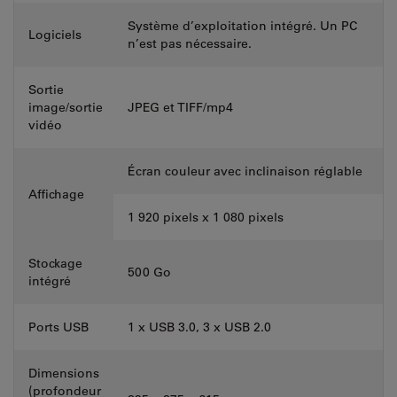
Système d’exploitation intégré. Un PC
Logiciels
n’est pas nécessaire.
Sortie
image/sortie
JPEG et TIFF/mp4
vidéo
Écran couleur avec inclinaison réglable
Affichage
1 920 pixels x 1 080 pixels
Stockage
500 Go
intégré
Ports USB
1 x USB 3.0, 3 x USB 2.0
Dimensions
(profondeur