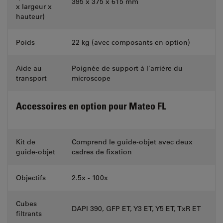
395 x 375 x 615 mm
x largeur x
hauteur)
Poids
22 kg (avec composants en option)
Aide au
Poignée de support à l'arrière du
transport
microscope
Accessoires en option pour Mateo FL
Kit de
Comprend le guide-objet avec deux
guide-objet
cadres de fixation
Objectifs
2.5x - 100x
Cubes
DAPI 390, GFP ET, Y3 ET, Y5 ET, TxR ET
filtrants