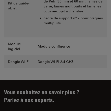
de Petri 35 mm et 60 mm, lames de
Kit de guide-
verre, lames multipuits et lamelles
objet
couvre-objet à chambre
cadre de support nº 2 pour plaques
multipuits
Module
Module confluence
logiciel
Dongle Wi-Fi
Dongle Wi-Fi 2,4 GHZ
Vous souhaitez en savoir plus ?
Parlez à nos experts.