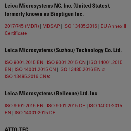
Leica Microsystems NC, Inc. (United States),
formerly known as Bioptigen Inc.
2017/745 (MDR)
|
MDSAP
|
ISO 13485:2016
|
EU Annex II
Certificate
Leica Microsystems (Suzhou) Technology Co. Ltd.
ISO 9001:2015 EN
|
ISO 9001:2015 CN
|
ISO 14001:2015
EN
|
ISO 14001:2015 CN
|
ISO 13485:2016 EN
|
ISO 13485:2016 CN
Leica Microsystems (Bellevue) Ltd. Inc
ISO 9001:2015 EN
|
ISO 9001:2015 DE
|
ISO 14001:2015
EN
|
ISO 14001:2015 DE
ATTO-TEC