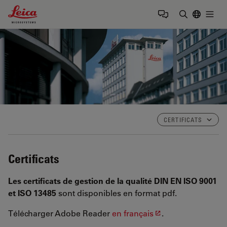
Leica Microsystems Logo
Togg
Saisir un t
CERTIFICATS
Certificats
Les certificats de gestion de la qualité DIN EN ISO 9001
et ISO 13485
sont disponibles en format pdf.
Télécharger Adobe Reader
en français
.