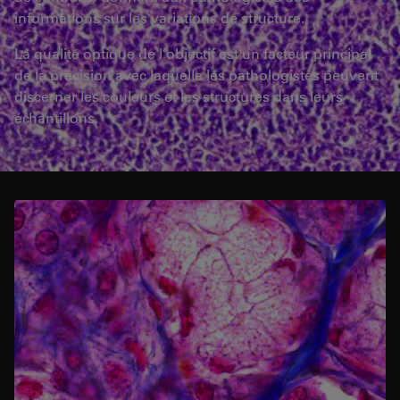
informations sur les variations de structure.
La qualité optique de l’objectif est un facteur principal
de la précision avec laquelle les pathologistes peuvent
discerner les couleurs et les structures dans leurs
échantillons.