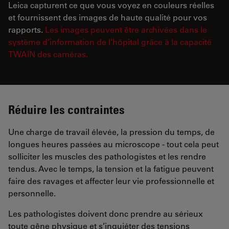
Leica capturent ce que vous voyez en couleurs réelles
et fournissent des images de haute qualité pour vos
rapports.
Les images peuvent être archivées dans le
système d’information de l’hôpital grâce à la capacité
TWAIN des caméras.
Réduire les contraintes
Une charge de travail élevée, la pression du temps, de
longues heures passées au microscope - tout cela peut
solliciter les muscles des pathologistes et les rendre
tendus. Avec le temps, la tension et la fatigue peuvent
faire des ravages et affecter leur vie professionnelle et
personnelle.
Les pathologistes doivent donc prendre au sérieux
toute gêne physique et s’inquiéter des tensions