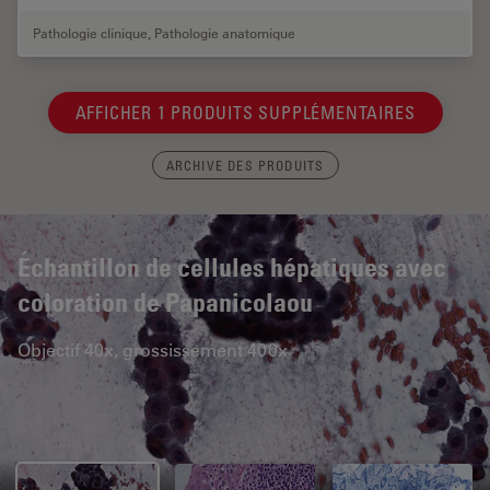
Pathologie clinique
,
Pathologie anatomique
AFFICHER 1 PRODUITS SUPPLÉMENTAIRES
ARCHIVE DES PRODUITS
Échantillon de cellules hépatiques avec
coloration de Papanicolaou
Objectif 40x, grossissement 400x