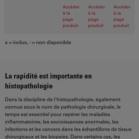
Accéder
Accéder
Accéder
à la
à la
à la
page
page
page
produit
produit
produit
x = inclus, - = non disponible
La rapidité est importante en
histopathologie
Dans la discipline de l'histopathologie, également
connue sous le nom de pathologie chirurgicale, le
temps est essentiel pour repérer les maladies
inflammatoires, les excroissances anormales, les
infections et les cancers dans les échantillons de tissus
chirurgicaux et les biopsies. Dans certains cas, les