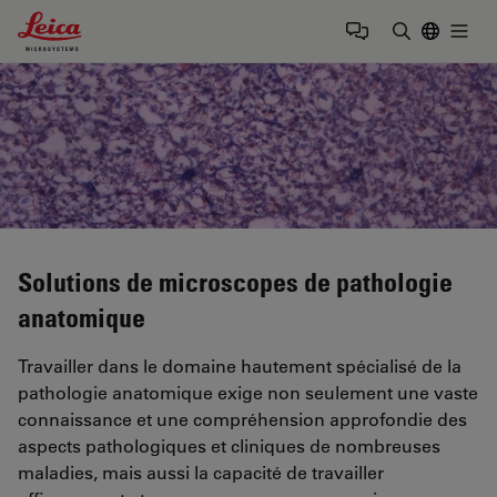
Leica Microsystems Logo
Togg
Saisir un t
Solutions de microscopes de pathologie
anatomique
Travailler dans le domaine hautement spécialisé de la
pathologie anatomique exige non seulement une vaste
connaissance et une compréhension approfondie des
aspects pathologiques et cliniques de nombreuses
maladies, mais aussi la capacité de travailler