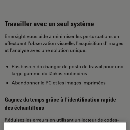
Travailler avec un seul système
Enersight vous aide à minimiser les perturbations en
effectuant l'observation visuelle, l'acquisition d'images
et l'analyse avec une solution unique.
Pas besoin de changer de poste de travail pour une
large gamme de tâches routinières
Abandonner le PC et les images imprimées
Gagnez du temps grâce à l'identification rapide
des échantillons
Réduisez les erreurs en utilisant un lecteur de codes-
barres pour enregistrer et identifier rapidement votre