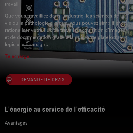
travail.
Que vous travailliez dans l'industrie, les sciences de la
vie ou la pathologie clinique, vous pouvez simplifier et
rationaliser votre flux de travail d'acquisition d'images
et de documentation grâce à la puissante plateforme
logicielle Enersight.
Télécharger
DEMANDE DE DEVIS
L'énergie au service de l'efficacité
Avantages