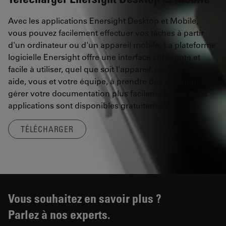
Avec les applications Enersight Desktop et Mobile,
vous pouvez facilement effectuer vos tâches à partir
d'un ordinateur ou d'un appareil mobile. La plateforme
logicielle Enersight offre une interface cohérente et
facile à utiliser, quel que soit l'appareil, ce qui vous
aide, vous et votre équipe, à prendre des décisions et à
gérer votre documentation plus facilement. Les deux
applications sont disponibles gratuitement.
TÉLÉCHARGER
Vous souhaitez en savoir plus ?
Parlez à nos experts.