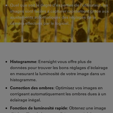
Quel que soit le degré d’expertise de l’utilisateur, les
images sont faciles à capturer rapidement grâce aux
ajustements automatiques des réglages de la
caméra effectués par le logiciel.
Histogramme
: Enersight vous offre plus de
données pour trouver les bons réglages d'éclairage
en mesurant la luminosité de votre image dans un
histogramme.
Correction des ombres
: Optimisez vos images en
corrigeant automatiquement les ombres dues à un
éclairage inégal.
Fonction de luminosité rapide
: Obtenez une image