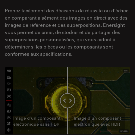
Prenez facilement des décisions de réussite ou d'échec
en comparant aisément des images en direct avec des
images de référence et des superpositions. Enersight
vous permet de créer, de stocker et de partager des
superpositions personnalisées, qui vous aident à
déterminer si les pièces ou les composants sont
conformes aux spécifications.
Image d’un composant
Image d’un composant
électronique sans HDR
électronique avec HDR