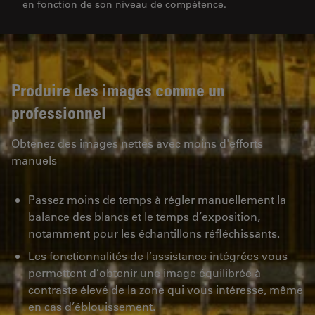
en fonction de son niveau de compétence.
Produire des images comme un
professionnel
Obtenez des images nettes avec moins d'efforts
manuels
Passez moins de temps à régler manuellement la
balance des blancs et le temps d’exposition,
notamment pour les échantillons réfléchissants.
Les fonctionnalités de l’assistance intégrées vous
permettent d’obtenir une image équilibrée à
contraste élevé de la zone qui vous intéresse, même
en cas d’éblouissement.