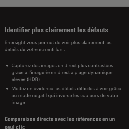
Identifier plus clairement les défauts
Enersight vous permet de voir plus clairement les
détails de votre échantillon :
Capturez des images en direct plus contrastées
grâce à l'imagerie en direct à plage dynamique
élevée (HDR)
Mettez en évidence les détails difficiles à voir grâce
au mode négatif qui inverse les couleurs de votre
image
Comparaison directe avec les références en un
seul clic