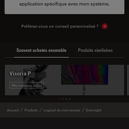
application spécifique avec mon système.
Préférez-vous un conseil personnalisé ?
Show local c
Souvent achetés ensemble
Produits similaires
Visoria P
Microscopes droits
Accueil
Produits
Logiciel du microscope
Enersight