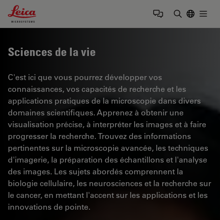
Leica Microsystems Logo
Togg
Saisir un t
Sciences de la vie
C'est ici que vous pourrez développer vos
connaissances, vos capacités de recherche et les
applications pratiques de la microscopie dans divers
domaines scientifiques. Apprenez à obtenir une
visualisation précise, à interpréter les images et à faire
progresser la recherche. Trouvez des informations
pertinentes sur la microscopie avancée, les techniques
d'imagerie, la préparation des échantillons et l'analyse
des images. Les sujets abordés comprennent la
biologie cellulaire, les neurosciences et la recherche sur
le cancer, en mettant l'accent sur les applications et les
innovations de pointe.