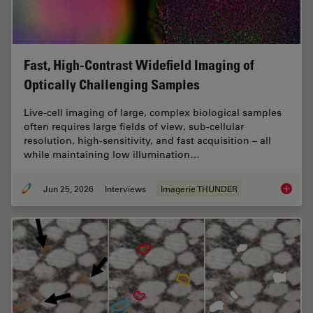
Fast, High-Contrast Widefield Imaging of
Optically Challenging Samples
Live‑cell imaging of large, complex biological samples
often requires large fields of view, sub-cellular
resolution, high-sensitivity, and fast acquisition – all
while maintaining low illumination…
Jun 25, 2026
Interviews
Imagerie THUNDER
Fast, H