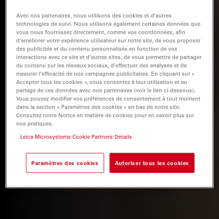
Avec nos partenaires, nous utilisons des cookies et d’autres
technologies de suivi. Nous utilisons également certaines données que
vous nous fournissez directement, comme vos coordonnées, afin
d’améliorer votre expérience utilisateur sur notre site, de vous proposer
des publicités et du contenu personnalisés en fonction de vos
interactions avec ce site et d’autres sites, de vous permettre de partager
du contenu sur les réseaux sociaux, d’effectuer des analyses et de
mesurer l’efficacité de nos campagnes publicitaires. En cliquant sur «
Accepter tous les cookies », vous consentez à leur utilisation et au
partage de ces données avec nos partenaires (voir le lien ci-dessous).
Vous pouvez modifier vos préférences de consentement à tout moment
dans la section « Paramètres des cookies » en bas de notre site.
Consultez notre Notice en matière de cookies pour en savoir plus sur
nos pratiques.
Leica Microsystems Cookie Partners Details
Paramètres des cookies
Autoriser tous les cookies