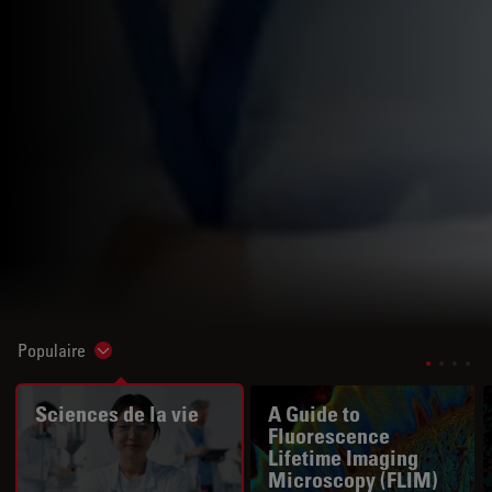
Populaire
Show subnavigation
Sciences de la vie
A Guide to
Fluorescence
Lifetime Imaging
Microscopy (FLIM)