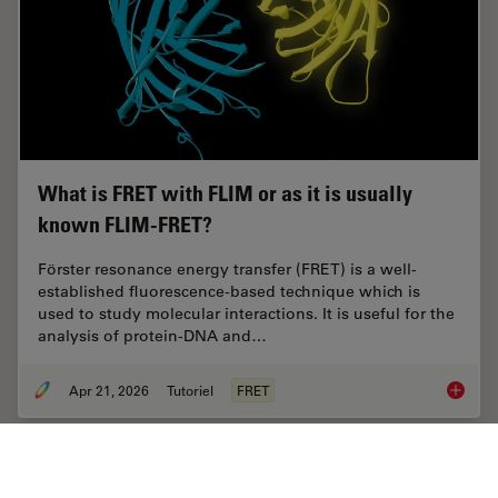
What is FRET with FLIM or as it is usually
known FLIM-FRET?
Förster resonance energy transfer (FRET) is a well-
established fluorescence-based technique which is
used to study molecular interactions. It is useful for the
analysis of protein-DNA and…
Apr 21, 2026
Tutoriel
FRET
What is