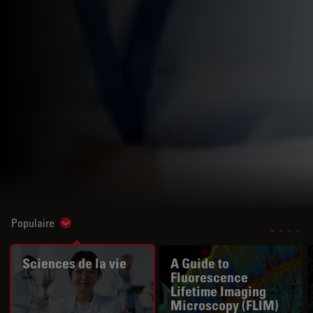
Populaire
Show subnavigation
Sciences de la vie
A Guide to
Fluorescence
Lifetime Imaging
Microscopy (FLIM)