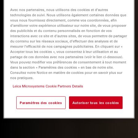
Avec nos partenaires, nous utilisons des cookies et d’autres
technologies de suivi. Nous utilisons également certaines données que
vous nous fournissez directement, comme vos coordonnées, afin
d’améliorer votre expérience utilisateur sur notre site, de vous proposer
des publicités et du contenu personnalisés en fonction de vos
interactions avec ce site et d’autres sites, de vous permettre de partager
du contenu sur les réseaux sociaux, d’effectuer des analyses et de
mesurer l’efficacité de nos campagnes publicitaires. En cliquant sur «
Accepter tous les cookies », vous consentez à leur utilisation et au
partage de ces données avec nos partenaires (voir le lien ci-dessous).
Vous pouvez modifier vos préférences de consentement à tout moment
dans la section « Paramètres des cookies » en bas de notre site.
Consultez notre Notice en matière de cookies pour en savoir plus sur
nos pratiques.
Leica Microsystems Cookie Partners Details
Paramètres des cookies
Autoriser tous les cookies