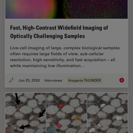
Fast, High-Contrast Widefield Imaging of
Optically Challenging Samples
Live‑cell imaging of large, complex biological samples
often requires large fields of view, sub-cellular
resolution, high-sensitivity, and fast acquisition – all
while maintaining low illumination…
Jun 25, 2026
Interviews
Imagerie THUNDER
Fast, H