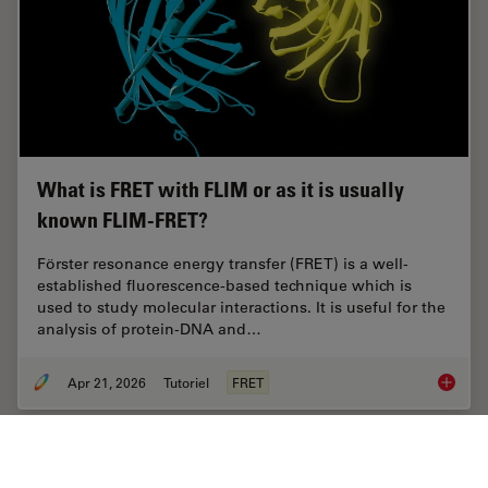
What is FRET with FLIM or as it is usually
known FLIM-FRET?
Förster resonance energy transfer (FRET) is a well-
established fluorescence-based technique which is
used to study molecular interactions. It is useful for the
analysis of protein-DNA and…
Apr 21, 2026
Tutoriel
FRET
What is