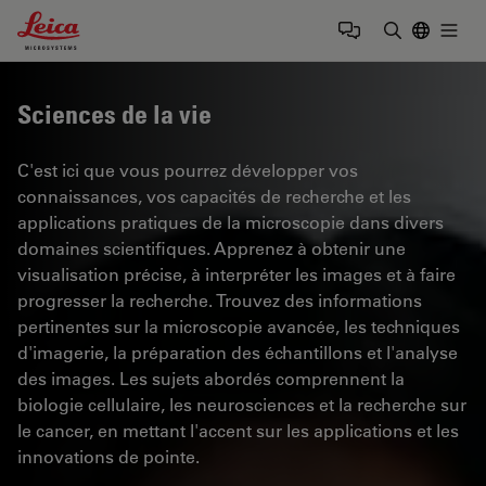
Leica Microsystems Logo
Togg
Saisir un t
Sciences de la vie
C'est ici que vous pourrez développer vos
connaissances, vos capacités de recherche et les
applications pratiques de la microscopie dans divers
domaines scientifiques. Apprenez à obtenir une
visualisation précise, à interpréter les images et à faire
progresser la recherche. Trouvez des informations
pertinentes sur la microscopie avancée, les techniques
d'imagerie, la préparation des échantillons et l'analyse
des images. Les sujets abordés comprennent la
biologie cellulaire, les neurosciences et la recherche sur
le cancer, en mettant l'accent sur les applications et les
innovations de pointe.