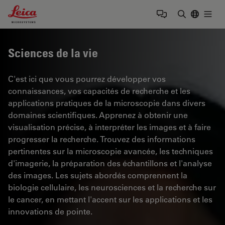
Leica Microsystems Logo
Togg
Saisir un t
Sciences de la vie
C'est ici que vous pourrez développer vos
connaissances, vos capacités de recherche et les
applications pratiques de la microscopie dans divers
domaines scientifiques. Apprenez à obtenir une
visualisation précise, à interpréter les images et à faire
progresser la recherche. Trouvez des informations
pertinentes sur la microscopie avancée, les techniques
d'imagerie, la préparation des échantillons et l'analyse
des images. Les sujets abordés comprennent la
biologie cellulaire, les neurosciences et la recherche sur
le cancer, en mettant l'accent sur les applications et les
innovations de pointe.