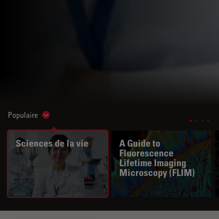
Populaire
Show subnavigation
Sciences de la vie
A Guide to
Fluorescence
Lifetime Imaging
Microscopy (FLIM)