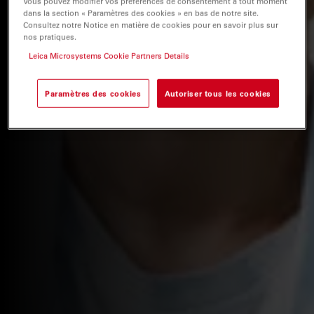
Vous pouvez modifier vos préférences de consentement à tout moment
dans la section « Paramètres des cookies » en bas de notre site.
Consultez notre Notice en matière de cookies pour en savoir plus sur
nos pratiques.
Leica Microsystems Cookie Partners Details
Paramètres des cookies
Autoriser tous les cookies