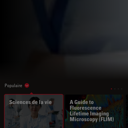
Populaire
Show subnavigation
Sciences de la vie
A Guide to
Fluorescence
Lifetime Imaging
Microscopy (FLIM)