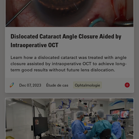
Dislocated Cataract Angle Closure Aided by
Intraoperative OCT
Learn how a dislocated cataract was treated with angle
closure assisted by intraoperative OCT to achieve long-
term good results without future lens dislocation.
Dec 07, 2023
Étude de cas
Ophtalmologie
Disloca