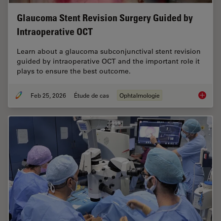
Glaucoma Stent Revision Surgery Guided by
Intraoperative OCT
Learn about a glaucoma subconjunctival stent revision
guided by intraoperative OCT and the important role it
plays to ensure the best outcome.
Feb 25, 2026
Étude de cas
Ophtalmologie
Glaucom