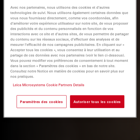
Avec nos partenaires, nous utilisons des cookies et d’autres
technologies de suivi. Nous utilisons également certaines données que
vous nous fournissez directement, comme vos coordonnées, afin
d’améliorer votre expérience utilisateur sur notre site, de vous proposer
des publicités et du contenu personnalisés en fonction de vos
interactions avec ce site et d’autres sites, de vous permettre de partager
du contenu sur les réseaux sociaux, d’effectuer des analyses et de
mesurer l’efficacité de nos campagnes publicitaires. En cliquant sur «
Accepter tous les cookies », vous consentez à leur utilisation et au
partage de ces données avec nos partenaires (voir le lien ci-dessous).
Vous pouvez modifier vos préférences de consentement à tout moment
dans la section « Paramètres des cookies » en bas de notre site.
Consultez notre Notice en matière de cookies pour en savoir plus sur
nos pratiques.
Leica Microsystems Cookie Partners Details
Paramètres des cookies
Autoriser tous les cookies