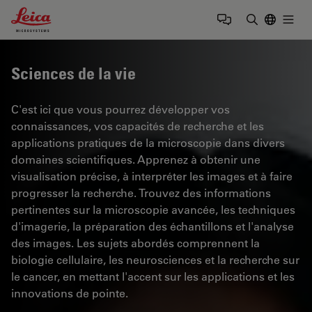
Leica Microsystems Logo
Togg
Saisir un t
Sciences de la vie
C'est ici que vous pourrez développer vos
connaissances, vos capacités de recherche et les
applications pratiques de la microscopie dans divers
domaines scientifiques. Apprenez à obtenir une
visualisation précise, à interpréter les images et à faire
progresser la recherche. Trouvez des informations
pertinentes sur la microscopie avancée, les techniques
d'imagerie, la préparation des échantillons et l'analyse
des images. Les sujets abordés comprennent la
biologie cellulaire, les neurosciences et la recherche sur
le cancer, en mettant l'accent sur les applications et les
innovations de pointe.