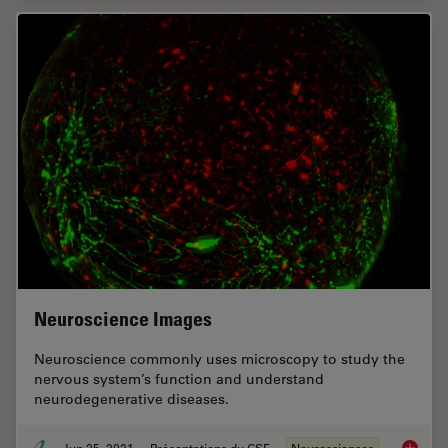
Neuroscience Images
Neuroscience commonly uses microscopy to study the
nervous system’s function and understand
neurodegenerative diseases.
Jun 25, 2021
Présentations du CSF
Neurosciences