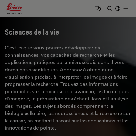
Leica Microsystems Logo
Togg
Saisir un t
Sciences de la vie
C'est ici que vous pourrez développer vos
connaissances, vos capacités de recherche et les
applications pratiques de la microscopie dans divers
domaines scientifiques. Apprenez à obtenir une
visualisation précise, à interpréter les images et à faire
progresser la recherche. Trouvez des informations
pertinentes sur la microscopie avancée, les techniques
d'imagerie, la préparation des échantillons et l'analyse
des images. Les sujets abordés comprennent la
biologie cellulaire, les neurosciences et la recherche sur
le cancer, en mettant l'accent sur les applications et les
innovations de pointe.