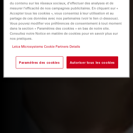
du contenu sur les réseaux sociaux, d’effectuer des analyses et de
mesurer l’efficacité de nos campagnes publicitaires. En cliquant sur «
Accepter tous les cookies », vous consentez à leur utilisation et au
partage de ces données avec nos partenaires (voir le lien ci-dessous).
Vous pouvez modifier vos préférences de consentement à tout moment
dans la section « Paramètres des cookies » en bas de notre site.
Consultez notre Notice en matière de cookies pour en savoir plus sur
nos pratiques.
Leica Microsystems Cookie Partners Details
Paramètres des cookies
Autoriser tous les cookies