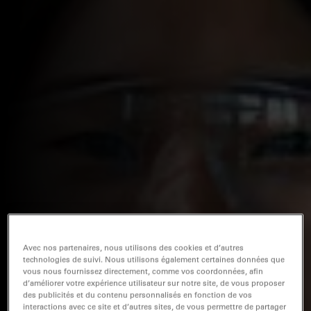
Avec nos partenaires, nous utilisons des cookies et d’autres
technologies de suivi. Nous utilisons également certaines données que
vous nous fournissez directement, comme vos coordonnées, afin
d’améliorer votre expérience utilisateur sur notre site, de vous proposer
des publicités et du contenu personnalisés en fonction de vos
interactions avec ce site et d’autres sites, de vous permettre de partager