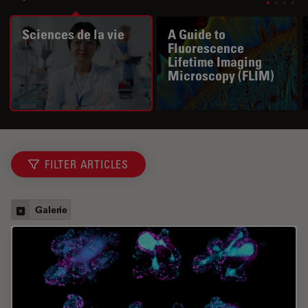
Sciences de la vie
A Guide to
Fluorescence
Lifetime Imaging
Microscopy (FLIM)
FILTER ARTICLES
Galerie