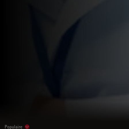
Populaire
Show subnavigation