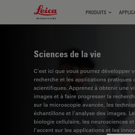
Leica Microsystems Logo
PRODUITS
APPLIC
Sciences de la vie
C'est ici que vous pourrez développer 
recherche et les applications pratiques
scientifiques. Apprenez à obtenir une vis
images et à faire progresser la recherc
sur la microscopie avancée, les techniq
échantillons et l'analyse des images. 
biologie cellulaire, les neurosciences et
l'accent sur les applications et les inno