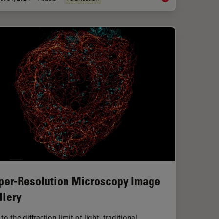
per-Resolution Microscopy Image
llery
to the diffraction limit of light, traditional