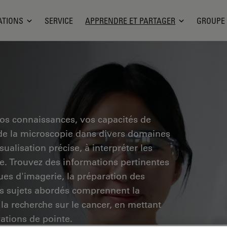
ATIONS
SERVICE
APPRENDRE ET PARTAGER
GROUPE
vos connaissances, vos capacités de
 de la microscopie dans divers domaines
ualisation précise, à interpréter les
he. Trouvez des informations pertinentes
ues d'imagerie, la préparation des
Les sujets abordés comprennent la
 la recherche sur le cancer, en mettant
vations de pointe.