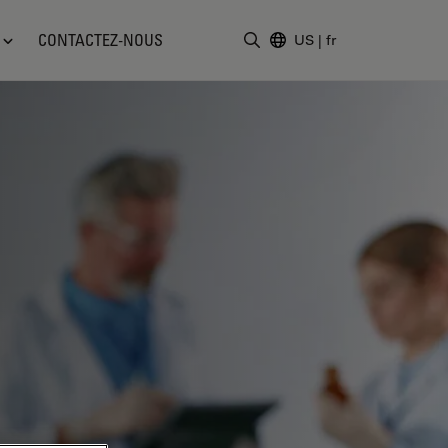
CONTACTEZ-NOUS
US
|
fr
Saisir un terme de recher