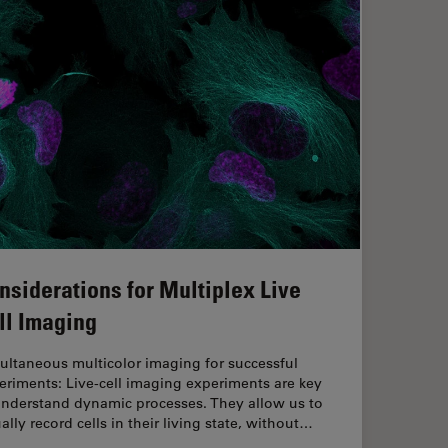
nsiderations for Multiplex Live
ll Imaging
ultaneous multicolor imaging for successful
eriments: Live-cell imaging experiments are key
understand dynamic processes. They allow us to
ally record cells in their living state, without…