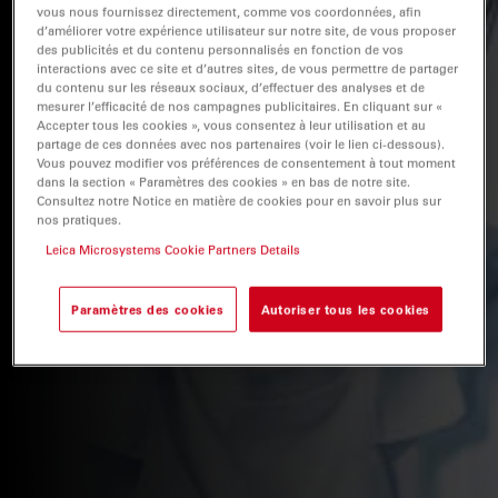
vous nous fournissez directement, comme vos coordonnées, afin
d’améliorer votre expérience utilisateur sur notre site, de vous proposer
des publicités et du contenu personnalisés en fonction de vos
interactions avec ce site et d’autres sites, de vous permettre de partager
du contenu sur les réseaux sociaux, d’effectuer des analyses et de
mesurer l’efficacité de nos campagnes publicitaires. En cliquant sur «
Accepter tous les cookies », vous consentez à leur utilisation et au
partage de ces données avec nos partenaires (voir le lien ci-dessous).
Vous pouvez modifier vos préférences de consentement à tout moment
dans la section « Paramètres des cookies » en bas de notre site.
Consultez notre Notice en matière de cookies pour en savoir plus sur
nos pratiques.
Leica Microsystems Cookie Partners Details
Paramètres des cookies
Autoriser tous les cookies