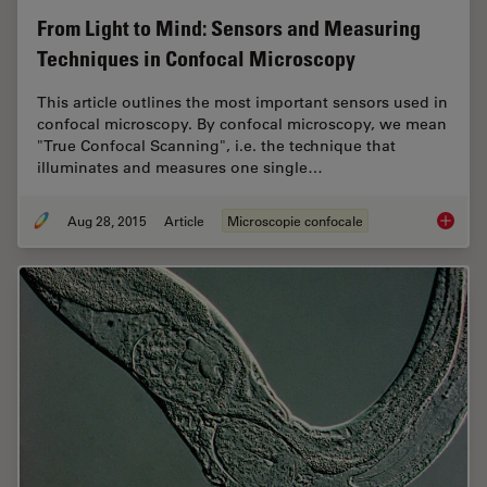
From Light to Mind: Sensors and Measuring
Techniques in Confocal Microscopy
This article outlines the most important sensors used in
confocal microscopy. By confocal microscopy, we mean
"True Confocal Scanning", i.e. the technique that
illuminates and measures one single…
Aug 28, 2015
Article
Microscopie confocale
From Li