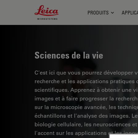
Leica Microsystems Logo
PRODUITS
APPLIC
Sciences de la vie
C'est ici que vous pourrez développer 
recherche et les applications pratiques
scientifiques. Apprenez à obtenir une vis
images et à faire progresser la recherc
sur la microscopie avancée, les techniq
échantillons et l'analyse des images. 
biologie cellulaire, les neurosciences et
l'accent sur les applications et les inno