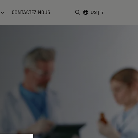
CONTACTEZ-NOUS
US
|
fr
Saisir un terme de recher