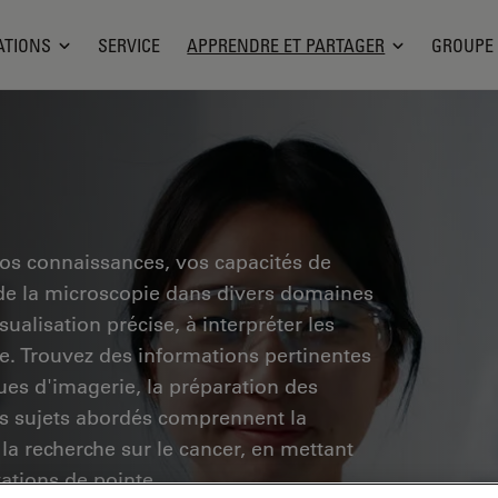
ATIONS
SERVICE
APPRENDRE ET PARTAGER
GROUPE
vos connaissances, vos capacités de
 de la microscopie dans divers domaines
ualisation précise, à interpréter les
he. Trouvez des informations pertinentes
ues d'imagerie, la préparation des
Les sujets abordés comprennent la
 la recherche sur le cancer, en mettant
vations de pointe.