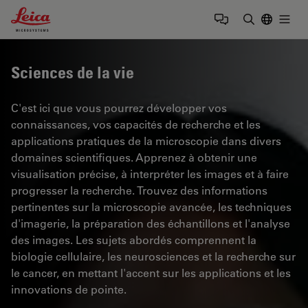
Leica Microsystems Logo
Togg
Saisir un t
Sciences de la vie
C'est ici que vous pourrez développer vos
connaissances, vos capacités de recherche et les
applications pratiques de la microscopie dans divers
domaines scientifiques. Apprenez à obtenir une
visualisation précise, à interpréter les images et à faire
progresser la recherche. Trouvez des informations
pertinentes sur la microscopie avancée, les techniques
d'imagerie, la préparation des échantillons et l'analyse
des images. Les sujets abordés comprennent la
biologie cellulaire, les neurosciences et la recherche sur
le cancer, en mettant l'accent sur les applications et les
innovations de pointe.