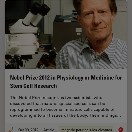
Nobel Prize 2012 in Physiology or Medicine for
Stem Cell Research
The Nobel Prize recognizes two scientists who
discovered that mature, specialised cells can be
reprogrammed to become immature cells capable of
developing into all tissues of the body. Their findings…
Oct 09, 2012
Article
Imagerie pour cellules vivantes
Nobel P