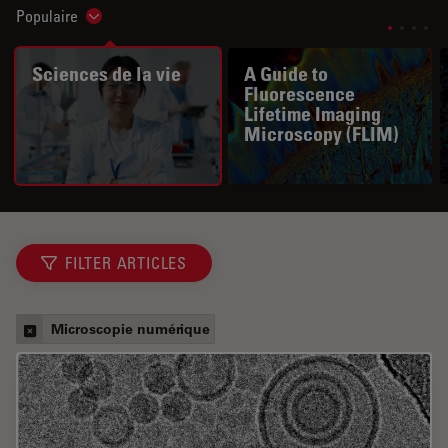
Populaire
Show subnavigation
Sciences de la vie
A Guide to
Fluorescence
Lifetime Imaging
Microscopy (FLIM)
FILTER ARTICLES
Microscopie numérique