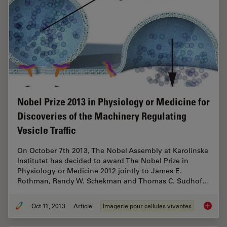
Nobel Prize 2013 in Physiology or Medicine for
Discoveries of the Machinery Regulating
Vesicle Traffic
On October 7th 2013, The Nobel Assembly at Karolinska
Institutet has decided to award The Nobel Prize in
Physiology or Medicine 2012 jointly to James E.
Rothman, Randy W. Schekman and Thomas C. Südhof…
Oct 11, 2013
Article
Imagerie pour cellules vivantes
Nobel Pr