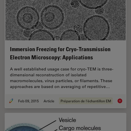
Immersion Freezing for Cryo-Transmission
Electron Microscopy: Applications
A well established usage case for cryo-TEM is three-
dimensional reconstruction of isolated
macromolecules, virus particles, or filaments. These
approaches are based on averaging of repetitive…
Feb 09, 2015
Article
Préparation de l'échantillon EM
Immersi