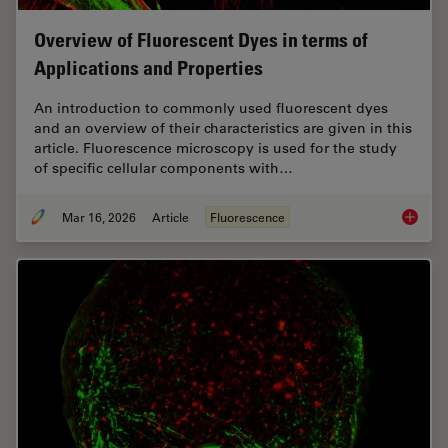
Overview of Fluorescent Dyes in terms of
Applications and Properties
An introduction to commonly used fluorescent dyes
and an overview of their characteristics are given in this
article. Fluorescence microscopy is used for the study
of specific cellular components with…
Mar 16, 2026
Article
Fluorescence
Overvie