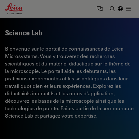
Leica Microsystems Logo
Togg
Saisir un t
Science Lab
Bienvenue sur le portail de connaissances de Leica
Microsystems. Vous y trouverez des recherches
scientifiques et du matériel didactique sur le thème de
la microscopie. Le portail aide les débutants, les
praticiens expérimentés et les scientifiques dans leur
travail quotidien et leurs expériences. Explorez les
didacticiels interactifs et les notes d'application,
découvrez les bases de la microscopie ainsi que les
technologies de pointe. Faites partie de la communauté
Science Lab et partagez votre expertise.