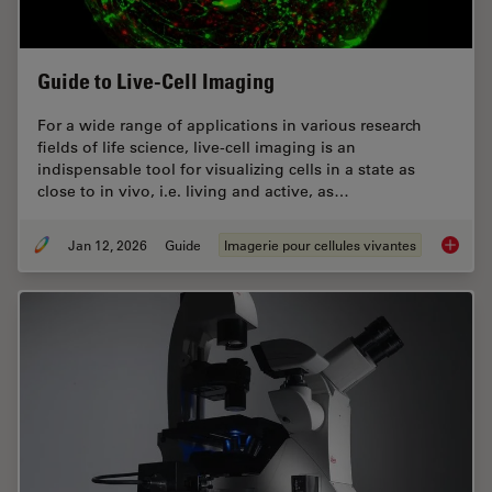
Guide to Live-Cell Imaging
For a wide range of applications in various research
fields of life science, live-cell imaging is an
indispensable tool for visualizing cells in a state as
close to in vivo, i.e. living and active, as…
Jan 12, 2026
Guide
Imagerie pour cellules vivantes
Guide t