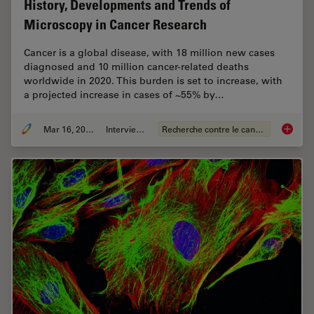
History, Developments and Trends of
Microscopy in Cancer Research
Cancer is a global disease, with 18 million new cases
diagnosed and 10 million cancer-related deaths
worldwide in 2020. This burden is set to increase, with
a projected increase in cases of ~55% by…
Mar 16, 2026
Interviews
Recherche contre le cancer
History